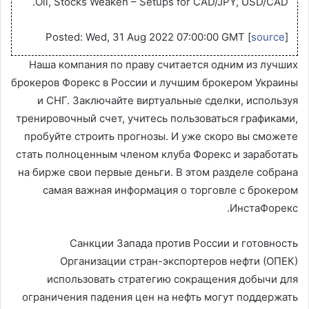
Oil, Stocks Weaken – Setups for CAD/JPY, USD/CAD.
Posted: Wed, 31 Aug 2022 07:00:00 GMT [
source
]
Наша компания по праву считается одним из лучших
брокеров Форекс в России и лучшим брокером Украины
и СНГ. Заключайте виртуальные сделки, используя
тренировочный счет, учитесь пользоваться графиками,
пробуйте строить прогнозы. И уже скоро вы сможете
стать полноценным членом клуба Форекс и заработать
на бирже свои первые деньги. В этом разделе собрана
самая важная информация о торговле с брокером
ИнстаФорекс.
Санкции Запада против России и готовность
Организации стран-экспортеров нефти (ОПЕК)
использовать стратегию сокращения добычи для
ограничения падения цен на нефть могут поддержать