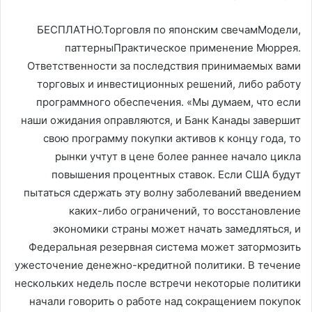
БЕСПЛАТНО.Торговля по японским свечамМодели,
паттерныПрактическое применение Мюррея.
Ответственности за последствия принимаемых вами
торговых и инвестиционных решений, либо работу
программного обеспечения. «Мы думаем, что если
наши ожидания оправляются, и Банк Канады завершит
свою программу покупки активов к концу года, то
рынки учтут в цене более раннее начало цикла
повышения процентных ставок. Если США будут
пытаться сдержать эту волну заболеваний введением
каких-либо ограничений, то восстановление
экономики страны может начать замедляться, и
Федеральная резервная система может затормозить
ужесточение денежно-кредитной политики. В течение
нескольких недель после встречи некоторые политики
начали говорить о работе над сокращением покупок