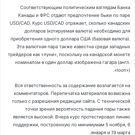
Соответствующим политическим взглядам Банка
Канады и ФРС отдают предпочтение быки по паре
USD/CAD. Курс USD/CAD отражает, сколько канадских
долларов (котируемая валюта) необходимо для
приобретения одного доллара США (базовая валюта).
Эта валютная пара также известна среди западных
трейдеров как «луни», поскольку на канадской монете
номиналом в один доллар изображена гагара (англ.
«loon»).
Вся ответственность за содержание возлагается на
комментаторов. Перепечатка материалов возможна
только с разрешения редакции сайта. С технической
точки зрения вероятность падения пары также
является высокой. Вчера курс протестировал линию
поддержки, построенную по минимумам 5 ноября, 6
января и 19 марта.