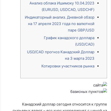
Анализ облака Ишимоку 10.04.2023
(EURUSD, USDCAD, USDCHF)
Индикаторный анализ. Дневной обзор
на 17 апреля 2023 года по валютной
паре GBP/USD
График канадского доллара
(USD/CAD)
USD/CAD прогноз Канадский Доллар
на 3 марта 2023
Котировки участников рынка
Канадский доллар сегодня относится к группе
сырьевых валют – его курс коррелирует с ценой на