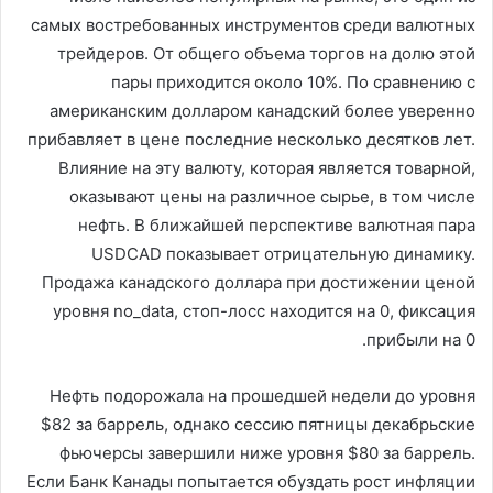
самых востребованных инструментов среди валютных
трейдеров. От общего объема торгов на долю этой
пары приходится около 10%. По сравнению с
американским долларом канадский более уверенно
прибавляет в цене последние несколько десятков лет.
Влияние на эту валюту, которая является товарной,
оказывают цены на различное сырье, в том числе
нефть. В ближайшей перспективе валютная пара
USDCAD показывает отрицательную динамику.
Продажа канадского доллара при достижении ценой
уровня no_data, стоп-лосс находится на 0, фиксация
прибыли на 0.
Нефть подорожала на прошедшей недели до уровня
$82 за баррель, однако сессию пятницы декабрьские
фьючерсы завершили ниже уровня $80 за баррель.
Если Банк Канады попытается обуздать рост инфляции