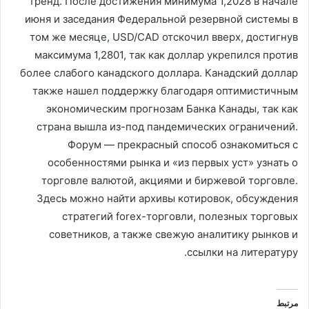
тренд. После достижения минимума 1,2028 в начале
июня и заседания Федеральной резервной системы в
том же месяце, USD/CAD отскочил вверх, достигнув
максимума 1,2801, так как доллар укрепился против
более слабого канадского доллара. Канадский доллар
также нашел поддержку благодаря оптимистичным
экономическим прогнозам Банка Канады, так как
страна вышла из-под пандемических ограничений.
Форум — прекрасный способ ознакомиться с
особенностями рынка и «из первых уст» узнать о
торговле валютой, акциями и биржевой торговле.
Здесь можно найти архивы котировок, обсуждения
стратегий forex-торговли, полезных торговых
советников, а также свежую аналитику рынков и
ссылки на литературу.
مرتبط