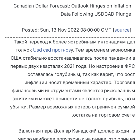
Canadian Dollar Forecast: Outlook Hinges on Inflation
Data Following USDCAD Plunge.
Posted: Sun, 13 Nov 2022 08:00:00 GMT [
source
]
Такой переход к более ястребиным интонациям дал
толчок
Usd cad прогноз
у. Тем временем экономика
США стабильно восстанавливалась после пандемии в
первых двух кварталах 2021 года. Но настроение ФРС
оставалась голубиным, так как верит, что рост
инфляции носит временный характер. Торговля
финансовыми инструментами является рискованным
занятием и может принести не только прибыль, но и
убытки. Размер возможных потерь ограничен суммой
остатка на торговом счете.
Валютная пара Доллар Канадский доллар входит в
число наиболее популярных на рынке, это один из