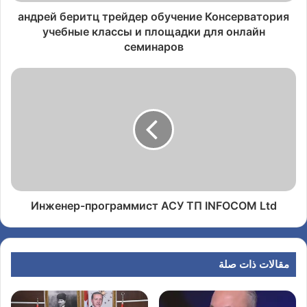
андрей беритц трейдер обучение Консерватория
учебные классы и площадки для онлайн
семинаров
Инженер-программист АСУ ТП INFOCOM Ltd
مقالات ذات صلة