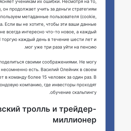
ясняет ученикам их ошибки. Несмотря на то,
 он продолжает учить за деньги стратегиям
пользуем метаданные пользователя (cookie,
а. Если вы не хотите, чтобы эти ваши данные
Мне всегда интересно что-то новое, а каждый
Я торгую каждый день в течение шести лет и
мог уже три раза уйти на пенсию.
 поделиться своими соображениями. Не могу
о несомненно есть. Василий Олейник в своем
т в команду более 15 человек за один раз. В
фондовую компанию, где инвесторы проходят
обучение скальпингу.
вский тролль и трейдер-
миллионер