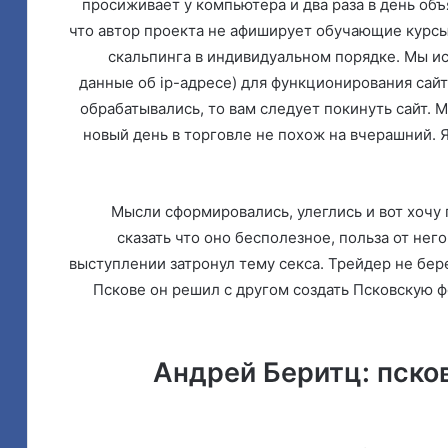
просиживает у компьютера и два раза в день объ
что автор проекта не афиширует обучающие курсы,
скальпинга в индивидуальном порядке. Мы ис
данные об ip-адресе) для функционирования сайт
обрабатывались, то вам следует покинуть сайт. 
новый день в торговле не похож на вчерашний. 
Мысли сформировались, улеглись и вот хочу
сказать что оно бесполезное, польза от нег
выступлении затронул тему секса. Трейдер не бере
Пскове он решил с другом создать Псковскую 
Андрей Беритц: пско