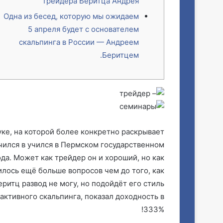
трейдера Беритца Андрея
Одна из бесед, которую мы ожидаем
5 апреля будет с основателем
скальпинга в России — Андреем
Беритцем.
ке, на которой более конкретно раскрывает
учился в учился в Пермском государственном
да. Может как трейдер он и хороший, но как
илось ещё больше вопросов чем до того, как
ритц развод не могу, но подойдёт его стиль
 активного скальпинга, показал доходность в
333%!