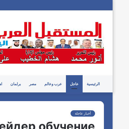
الرئيسية
عاجل
عرب وعالم
مصر
برلمان
اه
أخبار عاجلة
рейдер обучение