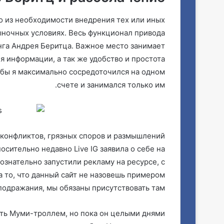
 из необходимости внедрения тех или иных
ночных условиях. Весь функционал привода
га Андрея Беритца. Важное место занимает
я информации, а так же удобство и простота
тобы я максимально сосредоточился на одном
счете и занимался только им.
 конфликтов, грязных споров и размышлений
сительно недавно Live IG заявила о себе на
ознательно запустили рекламу на ресурсе, с
 то, что данный сайт не назовешь примером
подражания, мы обязаны присутствовать там.
ыть Муми-троллем, но пока он целыми днями