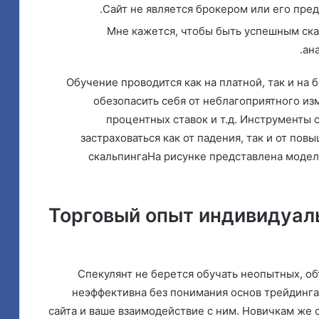
Сайт не является брокером или его пред
Мне кажется, чтобы быть успешным ска
ан
Обучение проводится как на платной, так и на
обезопасить себя от неблагоприятного изм
процентных ставок и т.д. Инструменты
застраховаться как от падения, так и от по
скальпингаНа рисунке представлена модел
Торговый опыт индивидуал
Спекулянт не берется обучать неопытных, объ
неэффективна без понимания основ трейдинга
сайта и ваше взаимодействие с ним. Новичкам же 