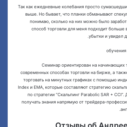
Так как ежедневные колебания просто сумасшедши
выше. Но бывает, что планки обманывают спекул
понимаю, сколько на них можно было заработат
способ торговли для меня подходит больше 
убытки и увидел д
Семинар ориентирован на начинающих т
современных способах торговли на бирже, а такж
торговать на минутных графиках с помощью инди
Index и EMA, которые составляют стратегию скаль
по стратегии “Скальпинг Parabolic SAR + CCI”
получать знания напрямую от трейдера-професси
анг
Отзывы об Андрее