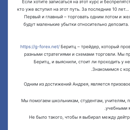
Если хотите записаться на этот курс и беспрепятс
кто уже вступил на этот путь. За последние 10 лет
Первый и главный – торговать одним лотом и жел
будут маленькие убытки относительно депозита.
https://g-forex.net/
Беритц – трейдер, который про
разными стратегиями и схемами торговли. Мы п
Беритц, и выяснили, стоит ли проходить у н
Знакомимся с кор
Одним из достижений Андрея, является призовое
Мы помогаем школьникам, студентам, учителям, 
учебными м
Не было такого, чтобы я выбирал между дейтр