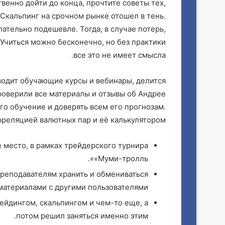
твенно дойти до конца, прочтите советы тех,
… Скальпинг на срочном рынке отошел в тень.
ательно подешевле. Тогда, в случае потерь,
 Учиться можно бесконечно, но без практики
все это не имеет смысла.
водит обучающие курсы и вебинары, делится
роверили все материалы и отзывы об Андрее
его обучение и доверять всем его прогнозам.
реляцией валютных пар и её калькулятором.
 место, в рамках трейдерского турнира
«Муми-тролль».
преподавателям хранить и обмениваться
атериалами с другими пользователями.
ейдингом, скальпингом и чем-то еще, а
потом решил заняться именно этим.