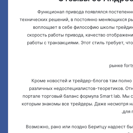
Функционал привода появлялся постепенно
технических решений, в постоянно меняющихся ры
воплощает в себе философию школы трейдин
скорость работы привода, качество отображени
работы с транзакциями. Этот стиль требует, ч
Кроме новостей и трейдер-блогов там полно
различных недоспециалистов-теоретиков. Отно
портале торговый баланс формула Smart lab. Мы с
которым знакомы все трейдеры. Даже несмотря на
для 
Возможно, рано или поздно Беритцу надоест б