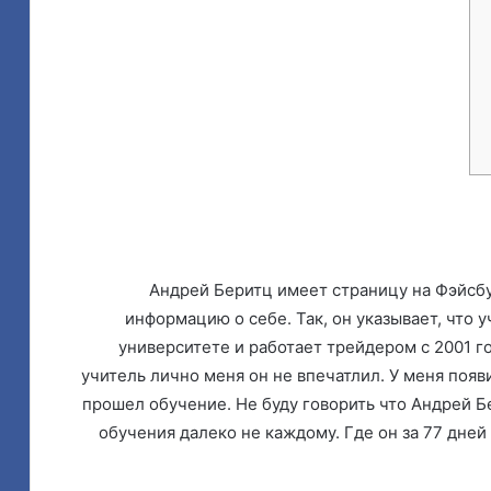
Андрей Беритц имеет страницу на Фэйсбу
информацию о себе. Так, он указывает, что 
университете и работает трейдером с 2001 го
учитель лично меня он не впечатлил. У меня появ
прошел обучение. Не буду говорить что Андрей Бе
обучения далеко не каждому. Где он за 77 дней