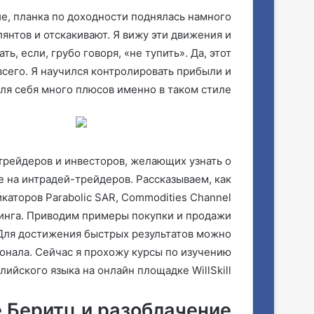
е, планка по доходности поднялась намного
янтов и отскакивают. Я вижу эти движения и
ь, если, грубо говоря, «не тупить». Да, этот
всего. Я научился контролировать прибыли и
ля себя много плюсов именно в таком стиле.
рейдеров и инвесторов, желающих узнать о
е на интрадей-трейдеров. Рассказываем, как
каторов Parabolic SAR, Commodities Channel
пинга. Приводим примеры покупки и продажи
. Для достижения быстрых результатов можно
онала. Сейчас я прохожу курсы по изучению
лийского языка на онлайн площадке WillSkill.
 Беритц и разоблачение