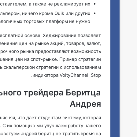
ставителем, а также не рекламирует их.
льпером, ничего кроме Quik или других
алогичных торговых платформ не нужно.
 бесплатной основе. Хеджирование позволяет
енения цен на рынке акций, товаров, валют,
 срочного рынка предоставляют возможность
вышения цен на спот-рынке. Пример стратегии
ь скальперской стратегии с использованием
индикатора VoltyChannel_Stop.
ьного трейдера Беритца
Андрея
ясняя, что дает студентам систему, которая
. С их помощью мы улучшаем работу нашего
советуем андрей беритц не тратить время на