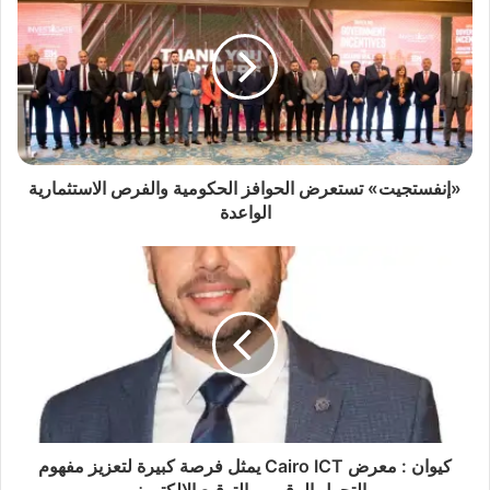
«إنفستجيت» تستعرض الحوافز الحكومية والفرص الاستثمارية
الواعدة
كيوان : معرض Cairo ICT يمثل فرصة كبيرة لتعزيز مفهوم
التحول الرقمي والتوقيع الالكتروني