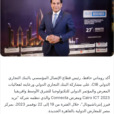
أكد روماني حافظ، رئيس قطاع الإتصال المؤسسي بالبنك التجاري
الدولي CIB، على مشاركة البنك التجاري الدولي ورعايته لفعاليات
المعرض والمؤتمر الدولي للتكنولوجيا للشرق الأوسط وافريقيا
Cairo ICT 2023 ومعرض Connecta والذي تنظمه شركة “تريد
فيرز إنترناشيونال”، خلال الفترة من 19 إلى 22 نوفمبر 2023، بمركز
مصر للمعارض الدولية بالقاهرة الجديدة.