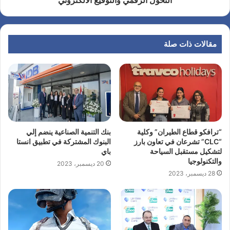
مقالات ذات صلة
“ترافكو قطاع الطيران” وكلية
بنك التنمية الصناعية ينضم إلي
“CLC” تشرعان في تعاون بارز
البنوك المشتركة في تطبيق انستا
لتشكيل مستقبل السياحة
باي
والتكنولوجيا
20 ديسمبر، 2023
28 ديسمبر، 2023