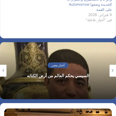
الجديدة وضعوا Automorrow
على القمة
9 فبراير، 2026
في "أخبار عاجلة"
أخبار مصر
السيسي يحكم العالم من أرض الكنانه