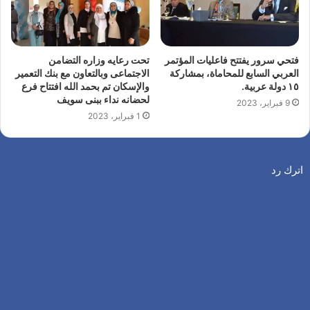
فتحي سرور يفتتح فاعليات المؤتمر
تحت رعايه وزاره التضامن
العربي السابع للمحاماة، بمشاركة
الاجتماعى وبالتعاون مع بنك التعمير
١٥ دولة عربية.
والإسكان تم بحمد الله افتتاح فرع
لحضانه نداء ببنى سويف
9 فبراير، 2023
1 فبراير، 2023
اترك رد