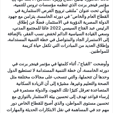
مؤتمر فينجر برنت الذي تنظمه مؤسسات تروس للتنمية،
ويأتي تحت عنوان “ملتقى ترويج الفرص الاستثمارية في
القطاع العام والخاص” في دورته الخامسة، يتزامن مع جهود
الدولة المصرية الدؤوبة في الاستثمار، فضلًا عن إطلاق
الرئيس عبد الفتاح السيسي 2022 عامًا للمجتمع المدني،
وسعي القيادة السياسية الدائم لخفض نسب الفقر، بالإضافة
إلى الاستمرار الجاد والمتواصل في خطة التنمية المستدامة،
وإطلاق العديد من المبادرات التي تكفل حياة كريمة
للمواطنين.
وأوضحت “القباج”، أثناء كلمتها في مؤتمر فينجر برنت في
دورته الخامسة، أن خطة التنمية المستدامة لا تستطيع الدول
وحدها أن تتحملها، والتي تنسحب على مجالات مختلفة مثل
الصحة والتعليم وغيرها، مشيرًة إلى أن الزيادة السكانية
المتصاعدة تعرقل كثيرًا تلك الجهود، والدولة مستمرة في
إرساء قواعد تهدف إلى تحسين بيئة الاستثمار بالتوازي مع
تحسين مستوى المواطن، والذي أصبح للقطاع الخاص دور
مهم جد في المساهمة في نقل الابتكارات الحديثة والمهارات