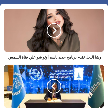
رشا البعل تقدم برنامج جديد باسم أوتو شو علي قناة الشمس