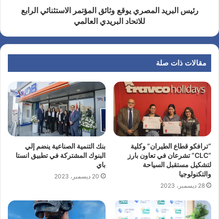
رئيس البريد المصري يوقع وثائق المؤتمر الاستثنائي الرابع
للاتحاد البريدي العالمي
مقالات ذات صلة
“ترافكو قطاع الطيران” وكلية
بنك التنمية الصناعية ينضم إلي
“CLC” تشرعان في تعاون بارز
البنوك المشتركة في تطبيق انستا
لتشكيل مستقبل السياحة
باي
والتكنولوجيا
20 ديسمبر، 2023
28 ديسمبر، 2023