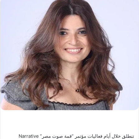
تنطلق خلال أيام فعاليات مؤتمر “قمة صوت مصر” Narrative