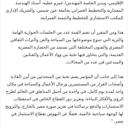
الإقليمي، ويدير الجلسة المهندس/ عمرو عطية، أستاذ الهندسة
المعمارية والتخطيط العمراني بجامعة عين شمس، والشريك الإداري
للمكتب الاستشاري للتخطيط والتنمية العمرانية.
هذا ومن المقرر أن تضم القمة عدد من الجلسات الحوارية الهامة
والثرية التي تتنوع موضوعاتها بين السياحة والفن والتراث الثقافي
المصري والفنون المختلفة التي تستمد من الحضارة المصرية
القديمة، والتي يتحاور فيها نخبة من وواد الأعمال والفنانين
والمبدعين في عدد من المجالات.
هذا إلى جانب أن المؤتمر يضم نخبة من المتحدثين من أبرز القادة
وأصحاب القرار من المستثمرين ورجال الأعمال والسياحة في مكان
واحد لمدة يوم كامل، في واحدة من أجمل المناطق في العالم لطرح
الرؤى والأفكار البناءة، وتعزيز دور القطاع الخاص في استقطاب
الاستثمارات والدفع برسالتنا في تعزيز صورة مصر بالخارج، والترويج
لها كوجهة سياحية عالمية، فضلًا عن النهوض بقطاع الاستثمار في
مصر. ”