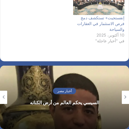
إنفستجيت» تستكشف دمج
فرص الاستثمار في العقارات
والسياحة
10 أكتوبر، 2025
في "أخبار عاجلة"
أخبار مصر
السيسي يحكم العالم من أرض الكنانه