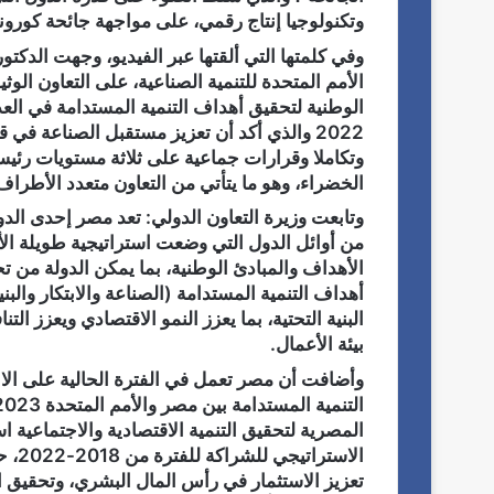
وتكنولوجيا إنتاج رقمي، على مواجهة جائحة كورون
وفي كلمتها التي ألقتها عبر الفيديو، وجهت الدكتو
الأمم المتحدة للتنمية الصناعية، على التعاون الو
الوطنية لتحقيق أهداف التنمية المستدامة في العد
2022 والذي أكد أن تعزيز مستقبل الصناعة في ق
وتكاملا وقرارات جماعية على ثلاثة مستويات رئيسي
الخضراء، وهو ما يتأتي من التعاون متعدد الأطراف
وتابعت وزيرة التعاون الدولي: تعد مصر إحدى الد
الأهداف والمبادئ الوطنية، بما يمكن الدولة من 
أهداف التنمية المستدامة (الصناعة والابتكار والب
البنية التحتية، بما يعزز النمو الاقتصادي ويعزز 
بيئة الأعمال.
وأضافت أن مصر تعمل في الفترة الحالية على الان
المصرية لتحقيق التنمية الاقتصادية والاجتماعية ا
تعزيز الاستثمار في رأس المال البشري، وتحقيق الت