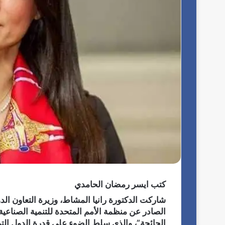
كتب ايسر رمضان الحامدي
الصادر عن منظمة الأمم المتحدة للتنمية الصناعية
الجائحة”، والذي سلط الضوء على قدرة الدول التي