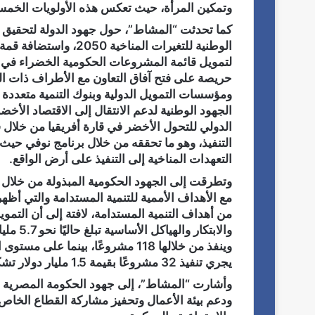
وتمكين المرأة، حيث تعكس هذه الأولويات الخمسة
كما تحدثت “المشاط”، حول جهود الدولة لتحقيق ا
لتمويل قائمة المشروعات الحكومية الخضراء في مج
حريصة على فتح آفاق التعاون مع الأطراف ذات الص
ومؤسسات التمويل الدولية وبنوك التنمية متعددة
الجهود الوطنية لدعم الانتقال إلى الاقتصاد الأ
التنفيذ، وهو ما تحققه من خلال برنامج نوفي حيث
التعهدات المناخية إلى التنفيذ على أرض الواقع.
وتطرقت إلى الجهود الحكومية المبذولة من خلال و
مع الأهداف الأممية للتنمية المستدامة والتي أظ
من أهداف التنمية المستدامة، لافتة إلى أن التموي
يجري تنفيذ 32 مشروعًا بقيمة 1.5 مليار دولار تشكل 5.8 % من إجمالي التمويلات التنموية الجارية.
وأشارت “المشاط”، إلى جهود الحكومة المصرية لتن
ودعم بيئة الأعمال وتحفيز مشاركة القطاع الخاص في