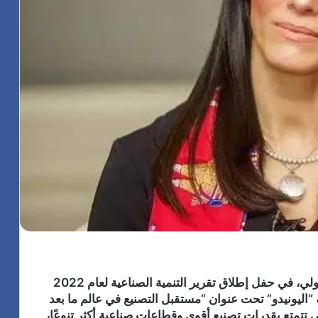
شاركت الدكتورة رانيا المشاط، وزيرة التعاون الدولي، في حفل إطلاق تقرير التنمية الصناعية لعام 2022
 “اليونيدو” تحت عنوان “مستقبل التصنيع في عالم ما بعد
 تتمتع بقدرات تصنيع أقوى وقطاعات صناعية أكثر تنوعًا،