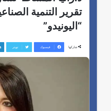
تقرير التنمية الصنا
“اليونيدو”
فيسبوك
تويتر
شاركها