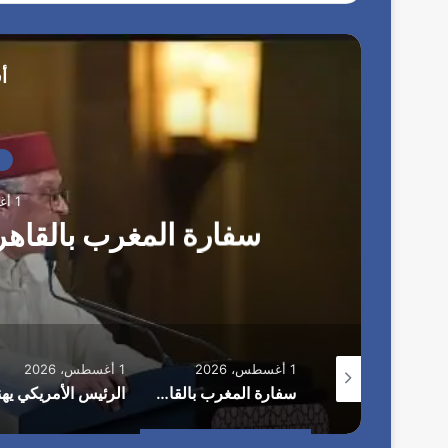
أ
1 أغسطس، 2026
ل
سفارة المغرب بالقاهرة 
1 أغسطس، 2026
1 أغسطس، 2026
الاستعدادات على قدم وساق لانطلاق مهرجان “الأفضل بين الأفضل” في دورته الخامسة
سفارة المغرب بالقاهرة تحتفل بعيد العرش الـ27