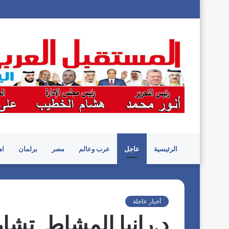
الرئيسية
عاجل
عرب وعالم
مصر
برلمان
اه
أخبار عاجلة
د.رانيا المشاط تشا