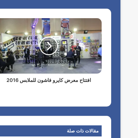
افتتاح معرض كايرو فاشون للملابس 2016
مقالات ذات صلة