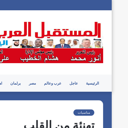
الرئيسية
عاجل
عرب وعالم
مصر
برلمان
اه
مناسبات
تهنئة من القلب