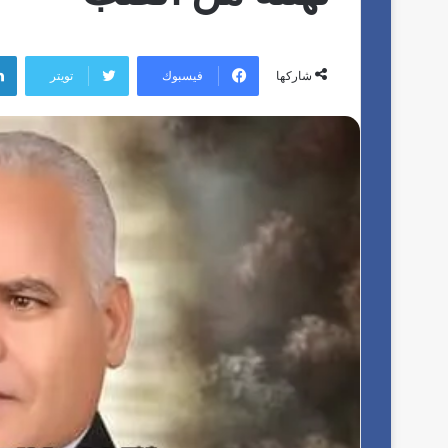
فيسبوك
تويتر
شاركها