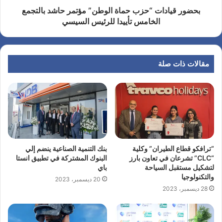
بحضور قيادات “حزب حماة الوطن” مؤتمر حاشد بالتجمع
الخامس تأييدا للرئيس السيسي
مقالات ذات صلة
“ترافكو قطاع الطيران” وكلية
بنك التنمية الصناعية ينضم إلي
“CLC” تشرعان في تعاون بارز
البنوك المشتركة في تطبيق انستا
لتشكيل مستقبل السياحة
باي
والتكنولوجيا
20 ديسمبر، 2023
28 ديسمبر، 2023