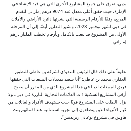
بدبي، تفوق على جميع المشاريع الأخرى التي هي قيد الإنشاء في
الإمارة، حيث حقق أعلى معدل عند 9674 درهم إماراتي للقدم
المربع، وفقًا للأرقام الرسمية التي نشرتها دائرة الأراضي والأملاك
في دبي لشهر نوفمبر 2023، وتشير التقارير أيضًا إلى أن المرحلة
الأولى من المشروع قد بيعت بالكامل وبأرقام تخطت المليار درهم
إماراتي.
تعليقاً على ذلك قال الرئيس التنفيذي لشركة بن غاطي للتطوير
العقاري محمد بن غاطي: “أنا سعيد بمعدلات المبيعات التي حققها
فريق المبيعات لدينا في هذا المشروع الذي من المقرر أن يصبح
أرقى المشاريع السكنية ذات العلامات التجارية البارزة في دبي.. ولا
يزال الطلب على المشروع قويًا حيث يستهدف الأفراد والعائلات من
كبار الأثرياء الذين يتطلعون إلى تجربة استثنائية عند اقتنائهم بنت
هاوس في مشروع بوغاتي ريزيدنس”.