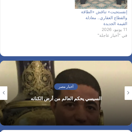
إنفستجيت» تناقش «الطاقة
والقطاع العقاري.. معادلة
القيمة الجديدة
11 يونيو، 2026
في "أخبار عاجلة"
أخبار مصر
السيسي يحكم العالم من أرض الكنانه