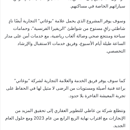
سياراتهم الخاصة في مساكنهم.
وسوف يوفر المشروع الذي يحمل علامة “بوغاتي” التجارية أيضًا نادٍ
شاطئي راقٍ مستوح من شواطئ “الريفيرا الفرنسية”، وحمامات
سباحة ومنتجع صحي وصالة ألعاب رياضية، مع خدمات أمن على مدار
الساعة طيلة أيام الأسبوع، وفريق خدمات الاستقبال والإرشاد
التخصصي.
كما سوف يوفر فريق الخدمة والعلامة التجارية لشركة “بوغاتي”
براعة فنية أصيلة ومستويات من الرضى لا مثيل لها في الحفاظ على
تجربة المعيشة الفاخرة بلا حدود.
وتتطلع شركة بن غاطي للتطوير العقاري إلى تحقيق المزيد من
الإنجازات مع اقتراب نهاية الربع الرابع من عام 2023 ومع حلول العام
الجديد.