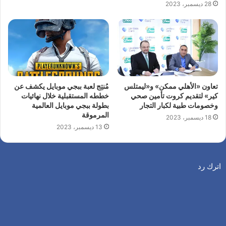
28 ديسمبر، 2023
تعاون «الأهلي ممكن» و«ليمتلس
مُنتِج لعبة ببجي موبايل يكشف عن
كير» لتقديم كروت تأمين صحي
خططه المستقبلية خلال نهائيات
وخصومات طبية لكبار التجار
بطولة ببجي موبايل العالمية
المرموقة
18 ديسمبر، 2023
13 ديسمبر، 2023
اترك رد