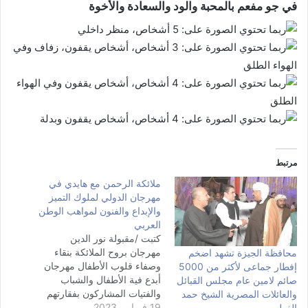
في جو مفعم بالمحبة والود والسعادة والأخوة
مرتبط
ملائكة الرحمن مع هايدي في
مهرجان الدولي لملوك التميز
والإبداع والفنون لمواهب الوطن
العربي
كتبت /مقبولة نور الدين
مهرجان بروح الملائكة بنقاء
محافظة الجيزة تشهد اضخم
وصفاء قلوب الأطفال مهرجان
إفطار جماعى لأكثر من 5000
أبدع فية الأطفال والشباب
صائم لامين عام مجلس القبائل
والفتيات المشاركون بفقارتهم
والعائلات المصرية الشيخ حمد
19 فبراير، 2023
الفنية والشعرية والمسرحية
الغول.