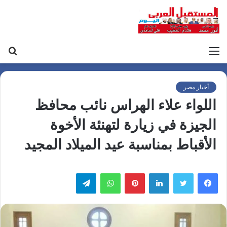
القائمة
بح
عن
أخبار مصر
اللواء علاء الهراس نائب محافظ
الجيزة في زيارة لتهنئة الأخوة
الأقباط بمناسبة عيد الميلاد المجيد
لينكدإن
بينتيريست
واتساب
تيلقرام