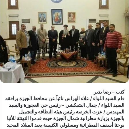
كتب – رضا بدير
قام السيد اللواء / علاء الهراس نائباً عن محافظ الجيزة يرافقه
السيد اللواء / جمال الشبكشي – رئيس حي العجوزة والسيد
المهندس / عزت الخرصة رئيس هيئة النظافة والتجميل
بالجيزة بزيارة مطرانية شمال الجيزة حيث قدموا التهنئة للأنبا
يوحنا أسقف المطرانية ومسئولي الكنيسة بعيد الميلاد المجيد