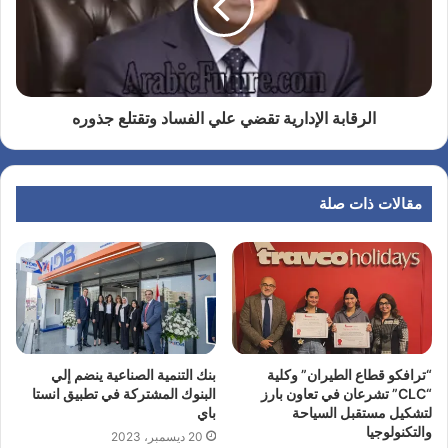
الرقابة الإدارية تقضي علي الفساد وتقتلع جذوره
مقالات ذات صلة
“ترافكو قطاع الطيران” وكلية
بنك التنمية الصناعية ينضم إلي
“CLC” تشرعان في تعاون بارز
البنوك المشتركة في تطبيق انستا
لتشكيل مستقبل السياحة
باي
والتكنولوجيا
20 ديسمبر، 2023