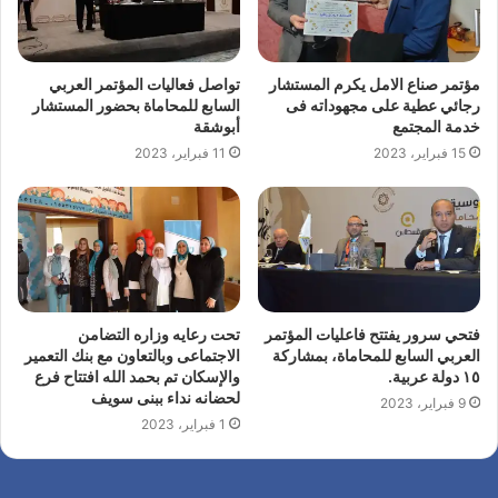
مؤتمر صناع الامل يكرم المستشار
تواصل فعاليات المؤتمر العربي
رجائي عطية على مجهوداته فى
السابع للمحاماة بحضور المستشار
خدمة المجتمع
أبوشقة
15 فبراير، 2023
11 فبراير، 2023
فتحي سرور يفتتح فاعليات المؤتمر
تحت رعايه وزاره التضامن
العربي السابع للمحاماة، بمشاركة
الاجتماعى وبالتعاون مع بنك التعمير
١٥ دولة عربية.
والإسكان تم بحمد الله افتتاح فرع
لحضانه نداء ببنى سويف
9 فبراير، 2023
1 فبراير، 2023