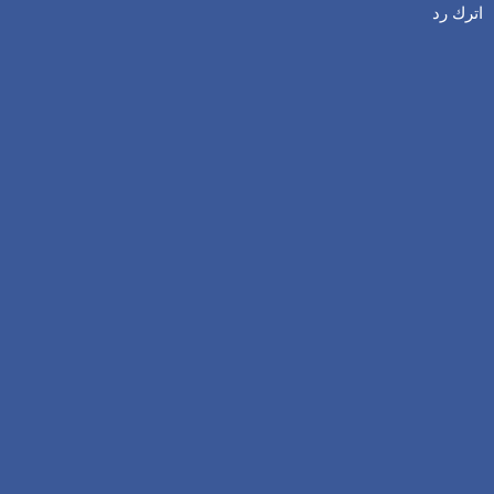
اترك رد