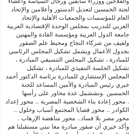
والفلاحين ووزراء سابقين ورجال السياسة وأعضاء
لجنة الخمسين لتعديل الدستور وأعلامين والإتحاد
العام للمؤسسات والجمعيات الأهلية والإتحاد
العربي للتدريب بمجلس الوحدة الإقتصادية العربية
جامعة الدول العربية ومؤسسة القادة والمهنين
ولفيف من شركاء النجاح ومحيط علم الصقور
بجدول الأعمال ويشمل تشكيل المجلس الرئاسي
للمبادرة ، تشكيل المجلس التنسيقي المبادرة ،
تشكيل الجلسة التنفيذي للمبادرة ، تشكيل
المجلس الإستشاري للمبادرة برئاسة الدكتور أحمد
خيري رئيس المبادرة والأمين المساعد للجنة
الخمسين .وتششمل عدة محاور على رأسها
. محور إعادة بناء الشخصية المصرية .. محور إعداد
الكوادر .. محور قضايا المجتمع أسباب وحلول ..
محور مصر بلا فساد.. محور مناهضة الإرهاب .
وأكد خيري أن صقور مبادرة معا نبني مستقبلنا هم