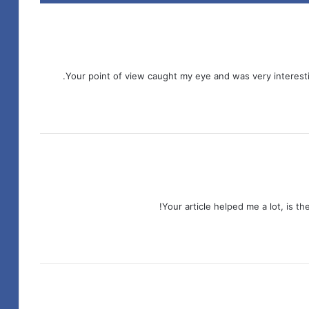
Your point of view caught my eye and was very interesti
Your article helped me a lot, is t