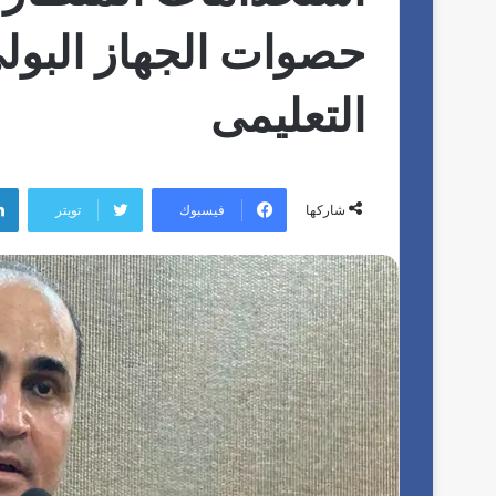
حصوات الجهاز البو
التعليمى
فيسبوك
تويتر
شاركها