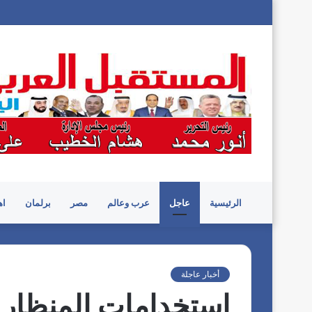
الرئيسية
عاجل
عرب وعالم
مصر
برلمان
اه
أخبار عاجلة
استخدامات المنظار ا