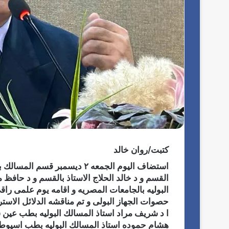
كتبت/روان خالد
استضاف اليوم الجمعه ٢ ديسمبر
القسم و د خالد الحلاج الاستاذ بالقسم و د حافظ
البوليه بالجامعات المصريه و اقامه يوم علمى را
حصوات الجهاز البولى و تم مناقشه الدلائل الاست
ا د شريف مراد استاذ المسالك البوليه بطب عين ش
هشام حموده استاذ المسالك البوليه بطب اسيوط و 