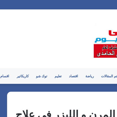
م المقالات
رياضة
اقتصاد
تعليم
توك شو
كاريكاتير
اقسام 
لمرن و الليزر فى علاج