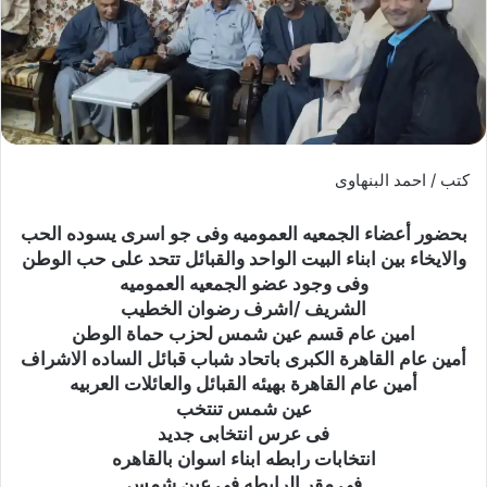
كتب / احمد البنهاوى
بحضور أعضاء الجمعيه العموميه وفى جو اسرى يسوده الحب
والايخاء بين ابناء البيت الواحد والقبائل تتحد على حب الوطن
وفى وجود عضو الجمعيه العموميه
الشريف /اشرف رضوان الخطيب
امين عام قسم عين شمس لحزب حماة الوطن
أمين عام القاهرة الكبرى باتحاد شباب قبائل الساده الاشراف
أمين عام القاهرة بهيئه القبائل والعائلات العربيه
عين شمس تنتخب
فى عرس انتخابى جديد
انتخابات رابطه ابناء اسوان بالقاهره
فى مقر الرابطه فى عين شمس