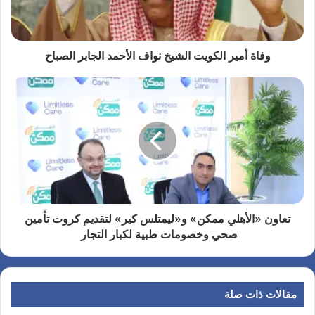
وفاة أمير الكويت الشيخ نواف الأحمد الجابر الصباح
تعاون «الأهلي ممكن» و«ليمتلس كير» لتقديم كروت تأمين
صحي وخصومات طبية لكبار التجار
مقالات ذات صلة