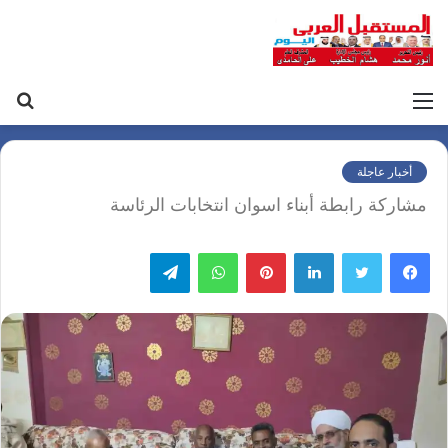
القائمة
بح
عن
أخبار عاجلة
مشاركة رابطة أبناء اسوان انتخابات الرئاسة
لينكدإن
بينتيريست
واتساب
تيلقرام