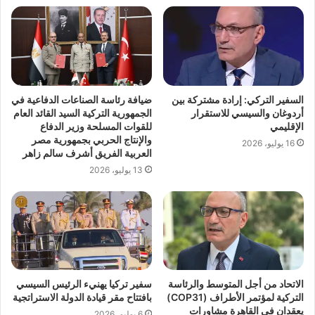
السفير التركي: إرادة مشتركة بين
ضيافة رئاسة الصناعات الدفاعية في
أردوغان والسيسي للاستقرار
الجمهورية التركية السيد القائد العام
الإقليمي
للقوات المسلحة وزير الدفاع
والإنتاج الحربي بجمهورية مصر
16 يوليو، 2026
العربية الفريق أشرف سالم زاهر
13 يوليو، 2026
الاتحاد من أجل المتوسط والرئاسة
سفير تركيا يهنيء الرئيس السيسي
التركية لمؤتمر الأطراف (COP31)
بافتتاح مقر قيادة الدولة الاستراتجية
يعقدان في القاهرة مشاورات
6 يوليو، 2026