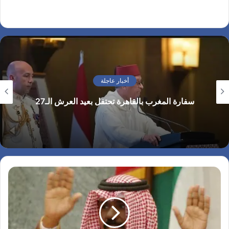
أخبار عاجلة
الرئيس الأمريكي يهنئ الملك محمد السادس بمناسبة
العيد الوطني للمغرب ويجدد تأكيد موقف بلاده الداعم
لمغربية الصحراء