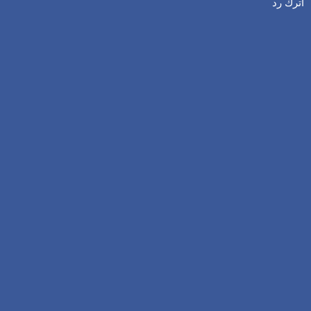
اترك رد