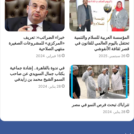
المؤسسة العربية للسلام والتنمية
خبراء الضرائب»: تعريف
تحتفل باليوم العالمي للقانون في
«المركزي» للمشروعات الصغيرة
قصر ثقافة الأنفوشي
منتهي الصلاحية
26 سبتمبر، 2025
16 فبراير، 2024
في ندوة بالقاهرة.. إشادة جماعية
بكتاب جمال السويدي عن صاحب
السمو الشيخ محمد بن زايدفي
28 يناير، 2024
تتراباك تبحث فرص النمو في مصر
28 يناير، 2024