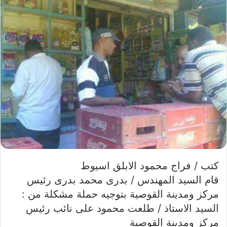
كتب / فراج محمود الابلق اسيوط
قام السيد المهندس / بدرى محمد بدرى رئيس
مركز ومدينة القوصية بتوجيه حملة مشكلة من :
السيد الاستاذ / طلعت محمود على نائب رئيس
مركز ومدينة القوصية