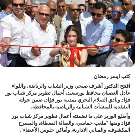
كتب ايسر رمضان
افتتح الدكتور أشرف صبحي وزير الشباب والرياضة، واللواء
عادل الغضبان محافظ بورسعيد، أعمال تطوير مركز شباب بور
فؤاد ونادي السلام البحري بمدينة بور فؤاد، ضمن جولته
التفقدية للمنشآت الشبابية والرياضية بالمحافظة.
وأطلع الوزير على ما تضمنته أعمال تطوير مركز شباب بور
فؤاد ومنها “ملعب خماسي، والصالة المغطاة، والمسرح
المكشوف، والمباني الادارية، وأماكن جلوس الأعضاء”.