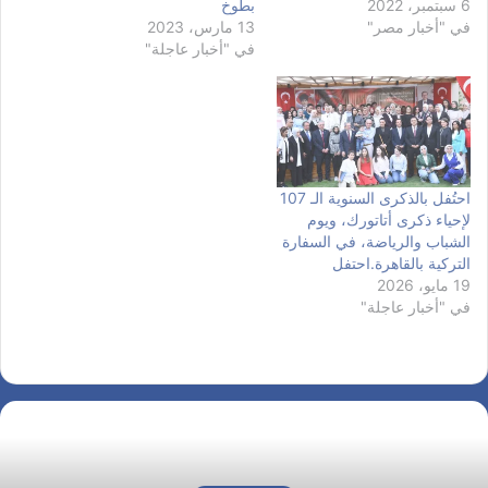
6 سبتمبر، 2022
بطوخ
في "أخبار مصر"
13 مارس، 2023
في "أخبار عاجلة"
احتُفل بالذكرى السنوية الـ 107
لإحياء ذكرى أتاتورك، ويوم
الشباب والرياضة، في السفارة
التركية بالقاهرة.احتفل
19 مايو، 2026
في "أخبار عاجلة"