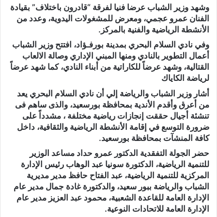
وشهد وزير الشباب عرضا فنيا لفرقة “قادرون باختلاف” بقيادة
الفنان عمرو عجمي، ومعرض للمشغولات اليدوية، وعدد من
الأنشطة الرياضية والفنية بالمركز.
وفي نادي السلام البحري بمدينة بورفـؤاد، افتتح وزير الشباب
أعمال التطوير بالنادي ومنها المبني الإداري وصالة الالعاب
القتالية، وشهد عرضاً للكاراتية من أبناء النادي، كما شهد عرضاً
لرياضة الكاياك
أشار وزير الشباب والرياضة إلي أن نادي السلام البحري يعد
من أعرق وأقدم الأندية بمحافظة بورسعيد، والذى ساهم فى
تنشئة أجيال حققت إنجازات رياضية مختلفة ، مشدداً على
ضرورة التوسع في إقامة الأنشطة الرياضية والثقافية، داخل
كافة المنشآت بمحافظة بورسعيد.
حضر الجولة التفقدية الدكتور عمرو حداد مساعد الوزير
للتنمية الرياضية، الدكتورة سونيا عبد الوهاب رئيس الإدارة
المركزية للتنمية الرياضية، عبد الفتاح حافظ مدير مديرية
الشباب والرياضة ببور سعيد، والدكتورة غادة جمال مدير عام
الإدارة العامة للقاعدة الشعبية، محمود عبد العزيز مدير عام
الإدارة العامة للاتحادات النوعية.