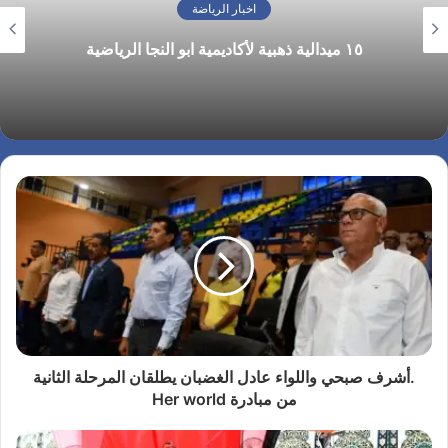
اخبار الرياضة
١٥ ميدالية ذهبية لأكاديمية ابو النجا الرياضية
.أشرف صبحي واللواء عادل الغضبان يطلقان المرحلة الثانية
من مبادرة Her world