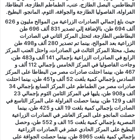
البطاطس، البصل الطازج، عنب، الطماطم الطازجة، البطاطا،
الفراولة، الفاصوليا الطازجة والجوافة، الثوم، المانجو، البطيخ.
حيث بلغ إجمالي الصادرات الزراعية من الموالح مليون و 626
ألف 694 طن، بالإضافة إلي تصدير 831 ألف 696 طن
البطاطس الطازجة، لتحتل المركز الثاني في الصادرات
الزراعية بعد الموالح، بينما تم تصدير 280 ألف و498 طن
بصل، محتلا المركز الثالث في الصادرات، واحتل العنب المركز
الرابع في الصادرات الزراعية بإجمالي 141 ألف و483 طن،
وجاءت الفاصوليا في المركز الخامس بإجمالي 112 ألف و
467 طن، بينما احتلت صادرات مصر من البطاطا على المركز
السادس بإجمالي كمية بلغت 52 ألف و451 طن، بينما احتلت
صادرات مصر من الطماطم على المركز السابع بإجمالي 34
ألف و908 طن، يليها في المركز الثامن الثوم بإجمالي 23
الف و 129 طن، بينما حصلت الفراولة على المركز التاسع في
الصادرات بإجمالي كمية بلغت 19 الف و 425 طن، بينما
حصلت المانجو على المركز العاشر في الصادرات الزراعية
المصرية بإجمالي كمية بلغت 15 الف و 552 طن، وحصل
البطيخ على المركز الحادي عشر في الصادرات الزراعية
بإجمالي كمية بلغت 8965 طن، بينما حصلت الجوافة على