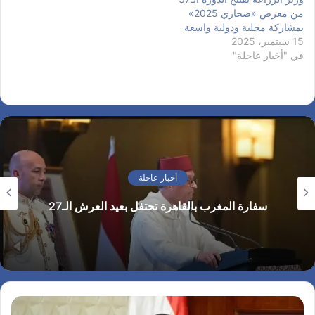
من معرض «صحاري 2025»
بمشاركة محلية ودولية واسعة
15 سبتمبر، 2025
في "أخبار عاجلة"
أخبار عاجلة
سفارة المغرب بالقاهرة تحتفل بعيد العرش الـ27