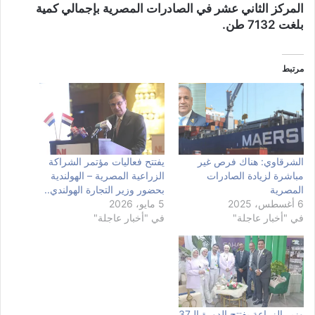
المركز الثاني عشر في الصادرات المصرية بإجمالي كمية
بلغت 7132 طن.
مرتبط
الشرقاوي: هناك فرص غير
يفتتح فعاليات مؤتمر الشراكة
مباشرة لزيادة الصادرات
الزراعية المصرية – الهولندية
المصرية
بحضور وزير التجارة الهولندي..
6 أغسطس، 2025
5 مايو، 2026
في "أخبار عاجلة"
في "أخبار عاجلة"
وزير الزراعة يفتتح الدورة الـ37