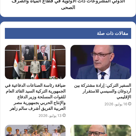
الدولي المشروعات ذات الأولوية في قطاع المياه والصرف
الصحى
مقالات ذات صلة
السفير التركي: إرادة مشتركة بين
ضيافة رئاسة الصناعات الدفاعية في
أردوغان والسيسي للاستقرار
الجمهورية التركية السيد القائد العام
الإقليمي
للقوات المسلحة وزير الدفاع
والإنتاج الحربي بجمهورية مصر
16 يوليو، 2026
العربية الفريق أشرف سالم زاهر
13 يوليو، 2026