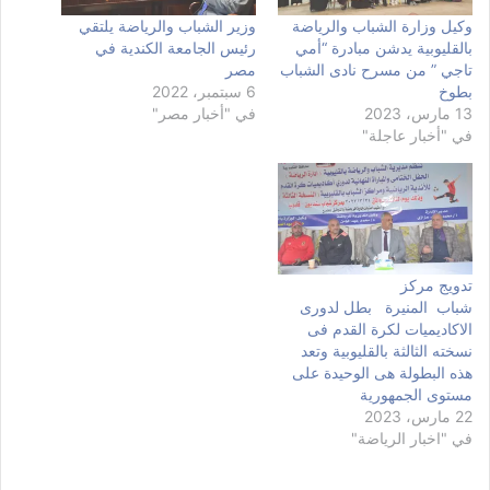
وكيل وزارة الشباب والرياضة
وزير الشباب والرياضة يلتقي
بالقليوبية يدشن مبادرة “أمي
رئيس الجامعة الكندية في
تاجي ” من مسرح نادى الشباب
مصر
بطوخ
6 سبتمبر، 2022
13 مارس، 2023
في "أخبار مصر"
في "أخبار عاجلة"
تدويج مركز
شباب المنيرة بطل لدورى
الاكاديميات لكرة القدم فى
نسخته الثالثة بالقليوبية وتعد
هذه البطولة هى الوحيدة على
مستوى الجمهورية
22 مارس، 2023
في "اخبار الرياضة"