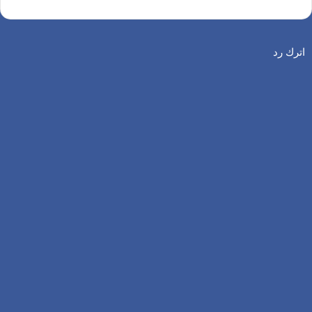
اترك رد