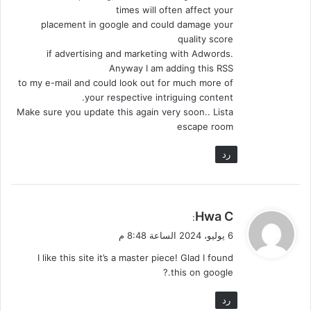
times will often affect your
placement in google and could damage your
quality score
if advertising and marketing with Adwords.
Anyway I am adding this RSS
to my e-mail and could look out for much more of
your respective intriguing content.
Make sure you update this again very soon.. Lista
escape room
رد
ي
Hwa C
:
ق
6 يوليو، 2024 الساعة 8:48 م
و
I like this site it’s a master piece! Glad I found
ل
this on google.?
رد