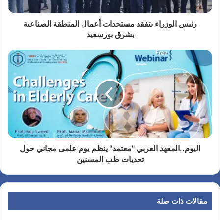
رئيس الوزراء يتفقد مستجدات أعمال المنطقة الصناعية
بشرق بورسعيد
اليوم..المعهد العربي "معتمد" ينظم يوم علمى مجاني حول
تحديات طب المسنين
مقالات ذات صلة