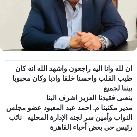
ان لله وانا اليه راجعون واشهد الله انه كان
طيب القلب واحسنا خلقا وادبا وكان محبوبا
بيننا لجميع
ينعىى فقيدنا العزيز اشرف البنا
مدير مكتبنا م. احمد عبد المعبود عضو مجلس
النواب وأمين سر لجنه الإدارة المحليه نائب
رئيس حى بعض أحياء القاهرة