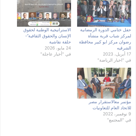
حفل ختامي الدورة الرمضانية
الاستراتيجية الوطنية لحقوق
لمركز شباب قرية منشأة
الإنسان والحقوق الثقافية”-
رضوان مركز ابو كبير محافظة
حلقة نقاشية
الشرقيه
24 مايو، 2026
17 أبريل، 2023
في "أخبار عاجلة"
في "اخبار الرياضة"
مؤتمر معالاستقرار مصر
للاتحاد العام للتعاونيات
9 نوفمبر، 2022
في "المجتمع"