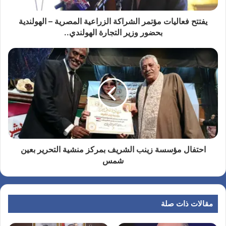
يفتتح فعاليات مؤتمر الشراكة الزراعية المصرية – الهولندية
بحضور وزير التجارة الهولندي..
احتفال مؤسسة زينب الشريف بمركز منشية التحرير بعين
شمس
مقالات ذات صلة