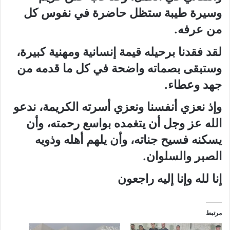
وسيرة طيبة ستظل حاضرة في نفوس كل
من عرفه.
لقد فقدنا برحيله قيمة إنسانية ومهنية كبيرة،
وستبقى بصماته واضحة في كل ما قدمه من
جهد وعطاء.
وإذ نعزي أنفسنا ونعزي أسرته الكريمة، ندعو
الله عز وجل أن يتغمده بواسع رحمته، وأن
يسكنه فسيح جناته، وأن يلهم أهله وذويه
الصبر والسلوان.
إنا لله وإنا إليه راجعون
مرتبط