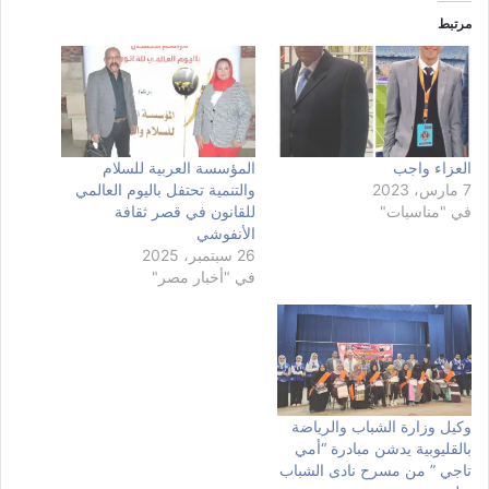
مرتبط
العزاء واجب
المؤسسة العربية للسلام
7 مارس، 2023
والتنمية تحتفل باليوم العالمي
في "مناسبات"
للقانون في قصر ثقافة
الأنفوشي
26 سبتمبر، 2025
في "أخبار مصر"
وكيل وزارة الشباب والرياضة
بالقليوبية يدشن مبادرة “أمي
تاجي ” من مسرح نادى الشباب