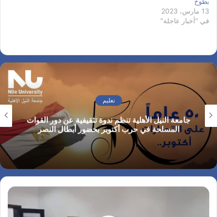
بطوخ
13 مارس، 2023
في "أخبار عاجلة"
تعليم
جامعة النيل الأهلية تنظم ندوة تثقيفية عن دور القوات
المسلحة في حرب أكتوبر بحضور أبطال النصر