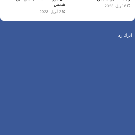
شمس
6 أبريل، 2023
2 أبريل، 2023
اترك رد