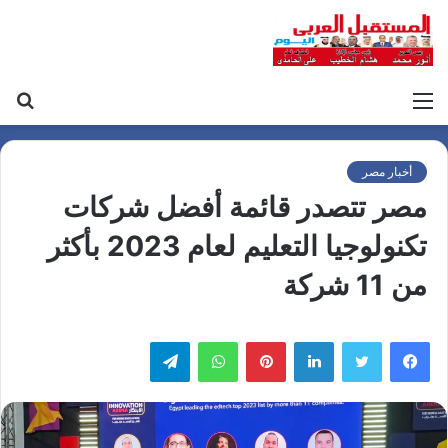
القائمة
بح
عن
أخبار مصر
مصر تتصدر قائمة أفضل شركات
تكنولوجيا التعليم لعام 2023 بأكثر
من 11 شركة
لينكدإن
بينتيريست
واتساب
تيلقرام