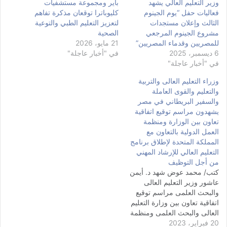
وزير التعليم العالي يشهد
باير ومجموعة مستشفيات
فعاليات حفل “يوم الجينوم
كليوباترا توقعان مذكرة تفاهم
الثالث وإعلان مستجدات
لتعزيز التعليم الطبي والتوعية
مشروع الجينوم المرجعي
الصحية
للمصريين وقدماء المصريين”
21 مايو، 2026
6 ديسمبر، 2025
في "أخبار عاجلة"
في "أخبار عاجلة"
وزراء التعليم العالى والتربية
والتعليم والقوى العاملة
والسفير البريطاني في مصر
يشهدون مراسم توقيع اتفاقية
تعاون بين الوزارة ومنظمة
العمل الدولية بالتعاون مع
المملكة المتحدة لإطلاق برنامج
التعليم العالي للإرشاد المهني
من أجل التوظيف
كتب/ محمد عوض شهد د. أيمن
عاشور وزير التعليم العالى
والبحث العلمى مراسم توقيع
اتفاقية تعاون بين وزارة التعليم
العالى والبحث العلمى ومنظمة
20 فبراير، 2023
العمل الدولية؛ بهدف إطلاق