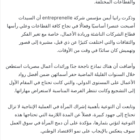
والقطاعات المختلفة.
وذكرت رانيا أيمن مؤسس شركة entreprenelle أن السيدات
أصبحت عنصرا أساسيًا وفعالًا في نجاح كافة القطاعات وعلي رأسها
قطاع الشركات الناشئة وريادة الأعمال، خاصة مع تغير الفكر
والثقافات والتي اختلفت كثيرًا عن ذي قبل، مشيرة إلى قصور
وتهميش كان سائدًا في وقت من الأوقات.
وأضافت أن هناك نماذج ناجحة جدًا ورائدات أعمال مصريات استطعن
خلال السنوات القليلة الماضية حفر أسمائهن ضمن أفضل رواد
الأعمال على المستوى الدولي، والتي كانت تحتاج في المقام الأول
إلى التشجيع وكانت تنتظر الفرصة المناسبة لاستعراض مهاراتها.
وتابعت أن التوعية بأهمية إشراك المرأة في العملية الإنتاجية لا تزال
تحتاج إلى جهود كبيرة، فضلاً عن المدة اللازمة التي تحتاجها هذه
التوعية لتؤتي بثمارها، مؤكدة على أن دمج المرأة في سوق العمل
سوف ينعكس بالإيجاب على نمو الاقتصاد الوطني.