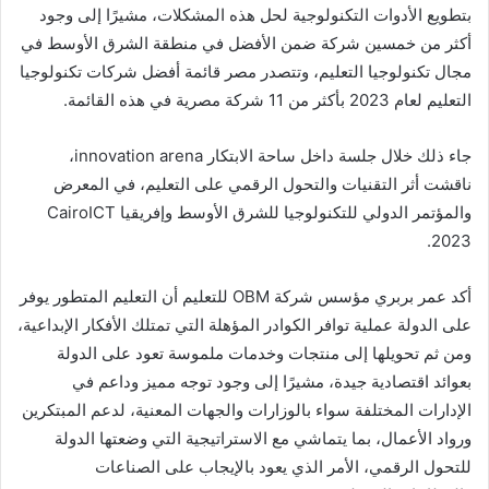
بتطويع الأدوات التكنولوجية لحل هذه المشكلات، مشيرًا إلى وجود
أكثر من خمسين شركة ضمن الأفضل في منطقة الشرق الأوسط في
مجال تكنولوجيا التعليم، وتتصدر مصر قائمة أفضل شركات تكنولوجيا
التعليم لعام 2023 بأكثر من 11 شركة مصرية في هذه القائمة.
جاء ذلك خلال جلسة داخل ساحة الابتكار innovation arena،
ناقشت أثر التقنيات والتحول الرقمي على التعليم، في المعرض
والمؤتمر الدولي للتكنولوجيا للشرق الأوسط وإفريقيا CairoICT
2023.
أكد عمر بربري مؤسس شركة OBM للتعليم أن التعليم المتطور يوفر
على الدولة عملية توافر الكوادر المؤهلة التي تمتلك الأفكار الإبداعية،
ومن ثم تحويلها إلى منتجات وخدمات ملموسة تعود على الدولة
بعوائد اقتصادية جيدة، مشيرًا إلى وجود توجه مميز وداعم في
الإدارات المختلفة سواء بالوزارات والجهات المعنية، لدعم المبتكرين
ورواد الأعمال، بما يتماشي مع الاستراتيجية التي وضعتها الدولة
للتحول الرقمي، الأمر الذي يعود بالإيجاب على الصناعات