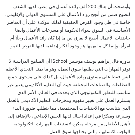
وأوضحت أن هناك 200 ألف رائدة أعمال في مصر، لديها الشغف
لتصبح ضمن من أنجح رواد الأعمال على المستوى الدولي والإقليمي،
خاصة في ظل وجود الفرص الحقيقية لذلك، مؤكدة على أن العناصر
الأساسية في السوق سواء الحكومة أو مسرعات الأعمال وأيضا
حاضنات الأعمال أصبح لا يفرق بين ما إذا كان رائد الأعمال رجلًا أم
امرأة، وإنما كل ما يهمها هو وجود أفكار إبداعية لديها الفرص للنمو.
بدوره قال إبراهيم يوسف مؤسس iSchool أن المناهج الدراسية لا
توفر المهارات التي يطلبها سوق العمل، وهو ما يمثل التحدي الأعظم
ليس فقط على مستوى ريادة الأعمال، بل كذلك على مستوى جميع
القطاعات والصناعات المختلفة حيث أن التعليم الأكاديمي يعتبر غير
مناسب للتطور التكنولوجي الذي يحدث في العالم، الأمر الذي
يستلزم العمل على تغيير مفهوم ومخرجات التعليم الأكاديمي بالعمل
الذي يتناسب مع الاحتياجات المجتمعية، مما يتطلب ضرورة البدء
وبسرعة ومبكرًا في إعداد أجيال لديها الحس الإبداعي، بالإضافة إلى
تأهيل الأطفال من مرحلة مبكرة لاستيعاب المهارات التكنولوجية
الواجب اكتسابها، والتي يحتاجها سوق العمل.