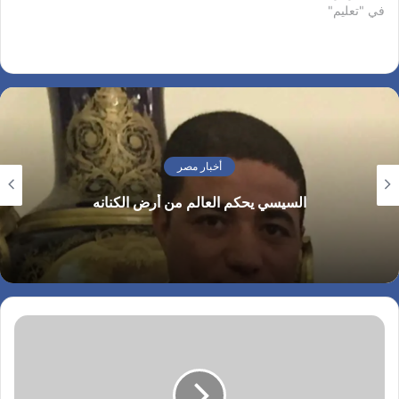
في "تعليم"
برنامج التعليم العالي للإرشاد
المهني من أجل التوظيف
بالتعاون مع منظمة العمل
الدولية (ILO) وبتمويل مقدم
من المملكة المتحدة، وذلك
بحضور د. رضا…
أخبار مصر
السيسي يحكم العالم من أرض الكنانه