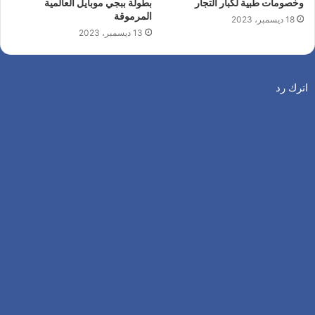
وخصومات طبية لكبار التجار
بطولة ببجي موبايل العالمية
المرموقة
18 ديسمبر، 2023
13 ديسمبر، 2023
اترك رد