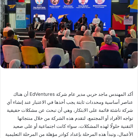
أكد المهندس ماجد حربي مدير عام شركة EdVentures أن هناك
عناصر أساسية ومحددات ثابتة يجب أخذها في الاعتبار عند إنشاء أي
شركة ناشئة قائمة على الابتكار، وهي أن تبحث عن مشكلات حقيقية
تواجه الأفراد أو المجتمع، لتقدم هذه الشركة من خلال منتجاتها
التقنية حلولًا لهذه المشكلات، سواء كانت اجتماعية أو على صعيد
الأعمال، وتبدأ هذه المرحلة بإعداد كوادر مؤهلة من المرحلة التعليمية