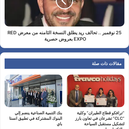
25 نوفمبر .. تحالف ريد يطلق النسخة الثامنه من معرض RED
EXPO بعروض حصرية
مقالات ذات صلة
“ترافكو قطاع الطيران” وكلية
بنك التنمية الصناعية ينضم إلي
“CLC” تشرعان في تعاون بارز
البنوك المشتركة في تطبيق انستا
لتشكيل مستقبل السياحة
باي