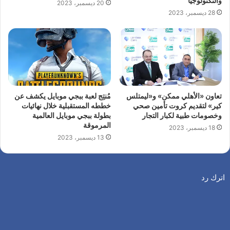
والتكنولوجيا
20 ديسمبر، 2023
28 ديسمبر، 2023
تعاون «الأهلي ممكن» و«ليمتلس
مُنتِج لعبة ببجي موبايل يكشف عن
كير» لتقديم كروت تأمين صحي
خططه المستقبلية خلال نهائيات
وخصومات طبية لكبار التجار
بطولة ببجي موبايل العالمية
المرموقة
18 ديسمبر، 2023
13 ديسمبر، 2023
اترك رد