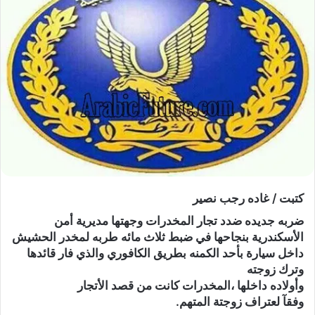
كتبت / غاده رجب نصير
ضربه جديده ضدد تجار المخدرات وجهتها مديرية أمن
الأسكندرية بنجاحها في ضبط ثلاث مائه طربه لمخدر الحشيش
داخل سيارة بأحد الكمنه بطريق الكافوري والذي فار قائدها
وترك زوجته
وأولاده داخلها ،المخدرات كانت من قصد الأتجار
وفقآ لعتراف زوجتة المتهم.