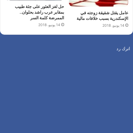
حل لغز العثور على جثة طبيب
بمقابر عرب راشد بحلوان..
عامل يقتل شقيقة زوجته في
الممرضة كلمة السر
الإسكندرية بسبب خلافات مالية
14 يونيو، 2018
14 يونيو، 2018
اترك رد