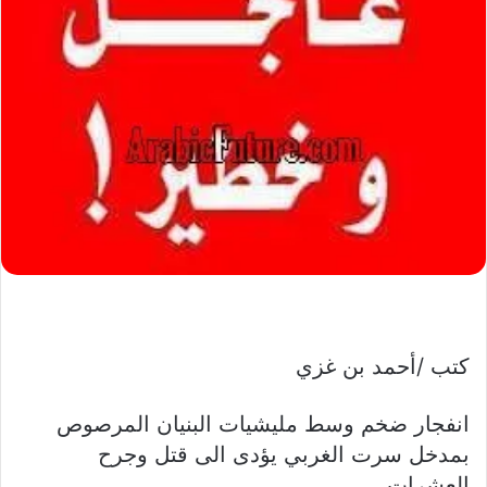
كتب /أحمد بن غزي
انفجار ضخم وسط مليشيات البنيان المرصوص
بمدخل سرت الغربي يؤدى الى قتل وجرح
العشرات