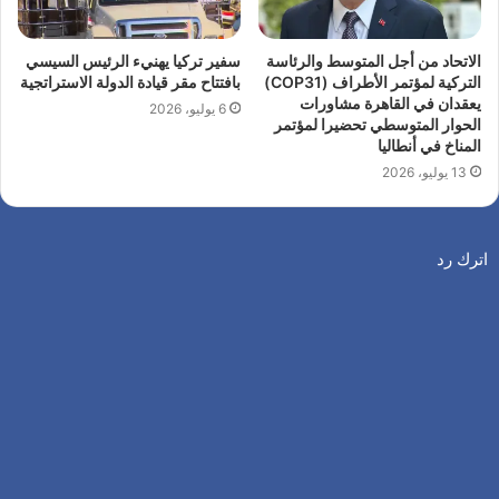
الاتحاد من أجل المتوسط والرئاسة
سفير تركيا يهنيء الرئيس السيسي
التركية لمؤتمر الأطراف (COP31)
بافتتاح مقر قيادة الدولة الاستراتجية
يعقدان في القاهرة مشاورات
6 يوليو، 2026
الحوار المتوسطي تحضيرا لمؤتمر
المناخ في أنطاليا
13 يوليو، 2026
اترك رد