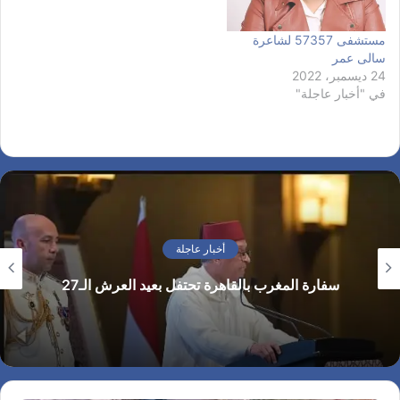
مستشفى 57357 لشاعرة
سالى عمر
24 ديسمبر، 2022
في "أخبار عاجلة"
أخبار عاجلة
سفارة المغرب بالقاهرة تحتفل بعيد العرش الـ27