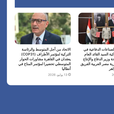
لصناعات الدفاعية في
الاتحاد من أجل المتوسط والرئاسة
ية السيد القائد العام
التركية لمؤتمر الأطراف (COP31)
 وزير الدفاع والإنتاج
يعقدان في القاهرة مشاورات الحوار
ية مصر العربية الفريق
المتوسطي تحضيرا لمؤتمر المناخ في
هر
أنطاليا
13 يوليو، 2026