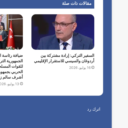
مقالات ذات صلة
السفير التركي: إرادة مشتركة بين
ضيافة رئاسة ا
أردوغان والسيسي للاستقرار الإقليمي
الجمهورية الترك
للقوات المسلحة
16 يوليو، 2026
الحربي بجمهور
أشرف سالم زا
13 يوليو، 2026
اترك رد