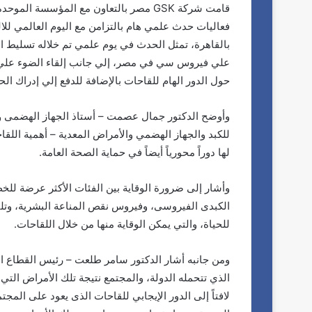
بالقاهرة، تمثل الحدث في يوم علمي تم خلاله تسليط ال
علي فيروس سي في مصر، إلي جانب إلقاء الضوء علي 
حول الدور الهام للقاحات بالإضافة للدفع إلي إدراك الح
وأوضح الدكتور جمال عصمت – أستاذ الجهاز الهضمى 
للكبد والجهاز الهضمي والأمراض المعدية – أهمية اللق
لها دوراً محورياً أيضاً في حماية الصحة العامة.
وأشار إلى ضرورة الوقاية بين الفئات الأكثر عرضة لل
الكبدى الفيروسى، وفيروس نقص المناعة البشرية، وتليف
للحياة، والتي يمكن الوقاية منها من خلال اللقاحات.
الذي تتحمله الدولة، والمجتمع نتيجة تلك الأمراض التي
لافتاً إلى الدور الإيجابي للقاحات الذى يعود على المج