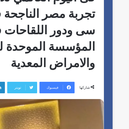
تجربة مصر الناجحة
سى ودور اللقاحات ف
المؤسسة الموحدة لل
والامراض المعدية
فيسبوك
تويتر
شاركها