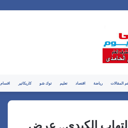
م المقالات
رياضة
اقتصاد
تعليم
توك شو
كاريكاتير
اقسام 
التهاب الكبدي.. عرض