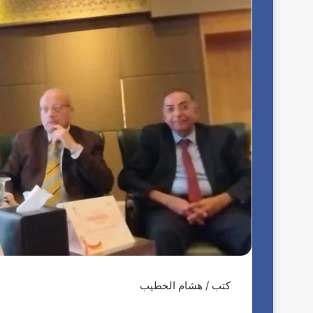
كتب / هشام الخطيب