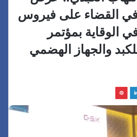
 في القضاء على فيروس
ي الوقاية بمؤتمر
كبد والجهاز الهضمي
لينكدإن
بينتيريست