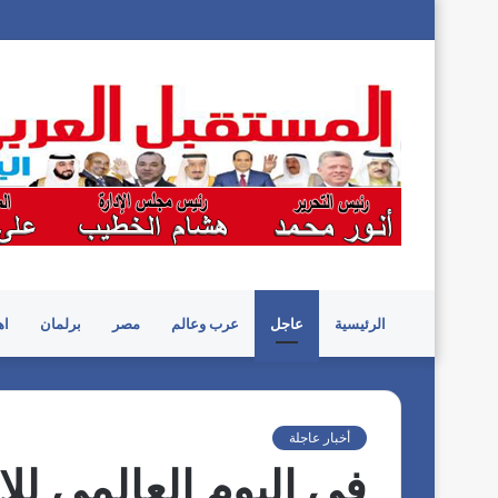
الرئيسية
عاجل
عرب وعالم
مصر
برلمان
اه
أخبار عاجلة
فى اليوم العالمي لل