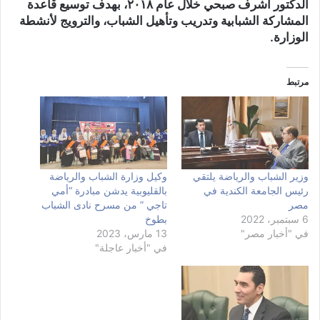
الدكتور أشرف صبحي خلال عام ٢٠١٨، بهدف توسيع قاعدة
المشاركة الشبابية وتدريب وتأهيل الشباب، والترويج لأنشطة
الوزارة.
مرتبط
وزير الشباب والرياضة يلتقي
وكيل وزارة الشباب والرياضة
رئيس الجامعة الكندية في
بالقليوبية يدشن مبادرة “أمي
مصر
تاجي ” من مسرح نادى الشباب
6 سبتمبر، 2022
بطوخ
في "أخبار مصر"
13 مارس، 2023
في "أخبار عاجلة"