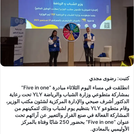
كتبت: رضوى مجدي
انطلقت في مساء اليوم الثلاثاء مبادرة “Five in one”
بمشاركة متطوعي وزارة الشباب والرياضة YLY تحت رعاية
الدكتور أشرف صبحي والإدارة المركزية لشئون مكتب الوزير،
وقام متطوعو YLY بتنظيم يوم لشباب وذلك لتمكينهم من
المشاركة الفعالة في صنع القرار والتعبير عن آرائهم تحت
عنوان “Five in one” بحضور 250 شابًا وفتاة بالمركز
الأوليمبي بالمعادي.