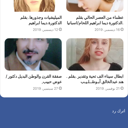
عظماء من العصر الحالي بقلم
الميليشيات وجذورها. بقلم
.الدكتورة ديما ابراهيم اللحام/اسبانيا
الدكتورة.ديما ابراهيم
16 ديسمبر، 2019
12 ديسمبر، 2019
ابطال سيناء الف تحية وتقدير .بقلم .
صفقة القرن والوطن البديل دكتور /
هند عبدالخالق أبـوصُــلـيـب
عوض حبيب,
21 نوفمبر، 2019
27 سبتمبر، 2019
اترك رد