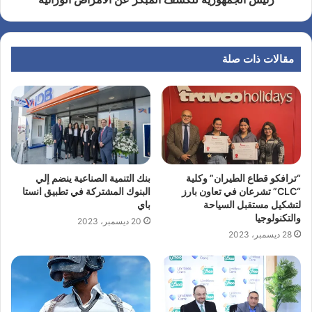
مقالات ذات صلة
“ترافكو قطاع الطيران” وكلية
بنك التنمية الصناعية ينضم إلي
“CLC” تشرعان في تعاون بارز
البنوك المشتركة في تطبيق انستا
لتشكيل مستقبل السياحة
باي
والتكنولوجيا
20 ديسمبر، 2023
28 ديسمبر، 2023