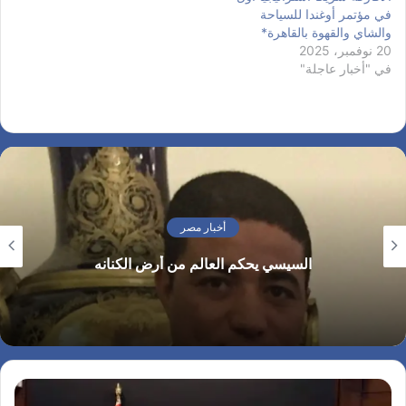
في مؤتمر أوغندا للسياحة
والشاي والقهوة بالقاهرة*
20 نوفمبر، 2025
في "أخبار عاجلة"
أخبار مصر
السيسي يحكم العالم من أرض الكنانه