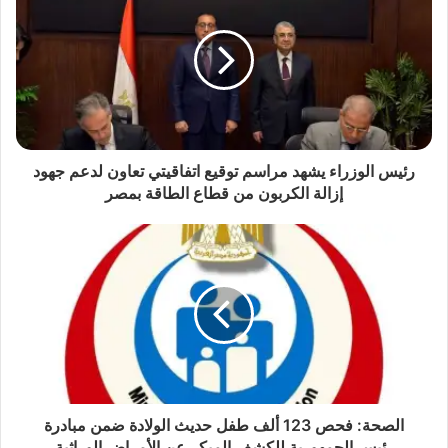
رئيس الوزراء يشهد مراسم توقيع اتفاقيتي تعاون لدعم جهود
إزالة الكربون من قطاع الطاقة بمصر
الصحة: فحص 123 ألف طفل حديث الولادة ضمن مبادرة
رئيس الجمهورية للكشف المبكر عن الأمراض الوراثية