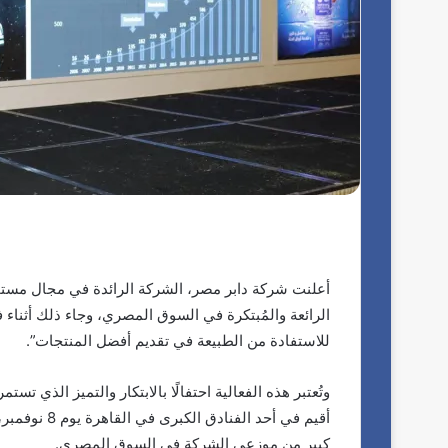
أعلنت شركة دابر مصر، الشركة الرائدة في مجال مس
الرائعة والمُبتكرة في السوق المصري، وجاء ذلك أثناء 
للاستفادة من الطبيعة في تقديم أفضل المنتجات”.
وتُعتبر هذه الفعالية احتفالًا بالابتكار والتميز الذي
كبير من موزعي الشركة في السوق المصري.