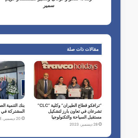
سمير
مقالات ذات صلة
“ترافكو قطاع الطيران” وكلية “CLC”
بنك التنمية الص
تشرعان في تعاون بارز لتشكيل
المشتركة في ت
مستقبل السياحة والتكنولوجيا
20 ديسمبر، 2023
28 ديسمبر، 2023