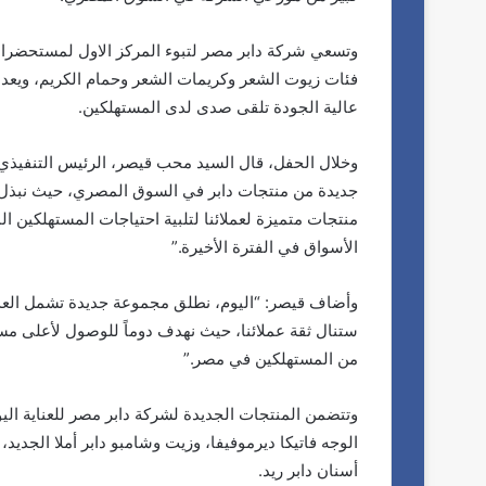
فئات زيوت الشعر وكريمات الشعر وحمام الكريم، ويعد هذ
عالية الجودة تلقى صدى لدى المستهلكين.
وخلال الحفل، قال السيد محب قيصر، الرئيس التنفيذي 
جديدة من منتجات دابر في السوق المصري، حيث نبذل ال
منتجات متميزة لعملائنا لتلبية احتياجات المستهلكين
الأسواق في الفترة الأخيرة.”
وأضاف قيصر: “اليوم، نطلق مجموعة جديدة تشمل العديد
ستنال ثقة عملائنا، حيث نهدف دوماً للوصول لأعلى مس
من المستهلكين في مصر.”
وتتضمن المنتجات الجديدة لشركة دابر مصر للعناية الي
الوجه فاتيكا ديرموفيفا، وزيت وشامبو دابر أملا الجدي
أسنان دابر ريد.