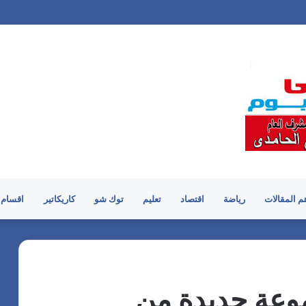
م المقالات
رياضة
اقتصاد
تعليم
توك شو
كاريكاتير
اقسام 
وعة جديدة من