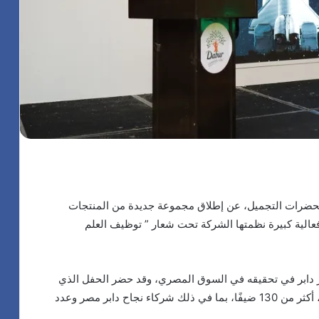
تحضرات التجميل، عن إطلاق مجموعة جديدة من المنتجات
فعالية كبيرة نظمتها الشركة تحت شعار ” توظيف العلم
 تستمر دابر في تحقيقه في السوق المصري، وقد حضر الحفل الذي
أقيم في أحد الفنادق الكبرى في القاهرة يوم 8 نوفمبر، أكثر من 130 ضيفًا، بما في ذلك شركاء نجاح دابر مصر وعدد