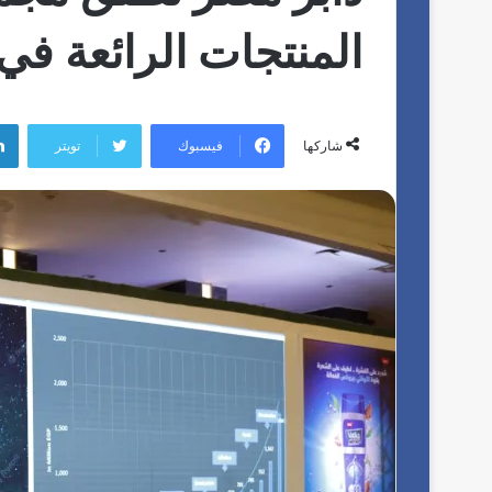
المنتجات الرائعة ف
فيسبوك
تويتر
شاركها