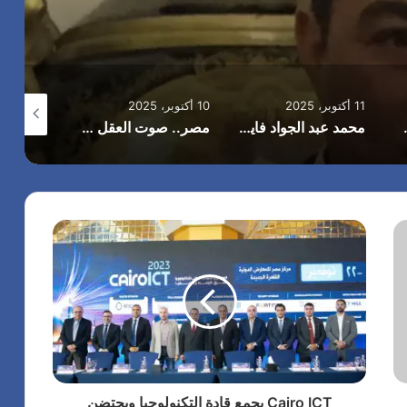
11 أكتوبر، 2025
10 أكتوبر، 2025
26 سبتمبر، 2025
 الاقتصادي القاهرة في 13 أكتوبر 2025
محمد عبد الجواد فايد :”أكتوبر.. ذكرى لن تمحى من ذاكرتنا، وستظل محفورة في قلوبنا أبطال حرب أكتوبر
مصر.. صوت العقل في زمن العواصف في خضم أزمات المنطقة وتفجر
Cairo ICT يجمع قادة التكنولوجيا ويحتضن