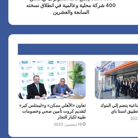
400 شركة محلية وعالمية في انطلاق نسخته
السابعة والعشرين
ناعية ينضم إلي البنوك
تعاون «الأهلي ممكن» و«ليمتلس كير»
طبيق انستا باي
لتقديم كروت تأمين صحي وخصومات
طبية لكبار التجار
18 ديسمبر، 2023