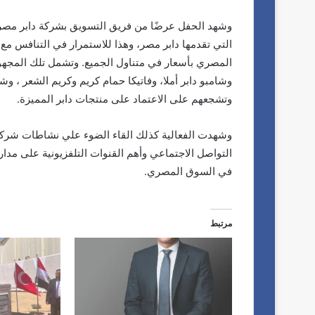
وشهد الحفل عرضًا من فريق التسويق بشركة دابر مصر ل
التي تقدمها دابر مصر، وهذا للاستمرار في التنافس مع
المصري بأسعار في متناول الجميع. وتشمل تلك المجهودا
وشامبو دابر أملا، وفاتيكا حمام كريم وكريم الشعر ، وش
وتشجعهم على الاعتماد على منتجات دابر المميزة.
وشهدت الفعالية كذلك القاء الضوء علي نشاطات شركة 
التواصل الاجتماعي وأهم القنوات التلفزيونية على مد
في السوق المصري.
مرتبط