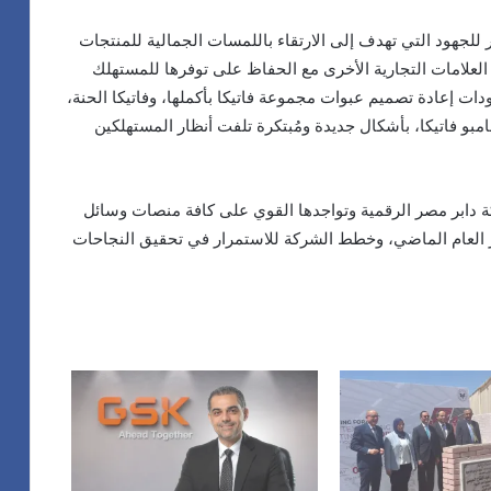
لجهود التي تهدف إلى الارتقاء باللمسات الجمالية للمنتجات
 العلامات التجارية الأخرى مع الحفاظ على توفرها للمستهلك
ت إعادة تصميم عبوات مجموعة فاتيكا بأكملها، وفاتيكا الحنة،
امبو فاتيكا، بأشكال جديدة ومُبتكرة تلفت أنظار المستهلكين
دابر مصر الرقمية وتواجدها القوي على كافة منصات وسائل
ار العام الماضي، وخطط الشركة للاستمرار في تحقيق النجاحات