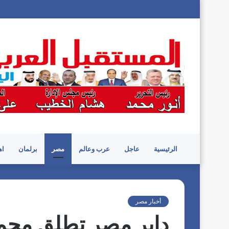
الرئيسية
عاجل
عرب وعالم
مصر
برلمان
اه
أخبار مصر
دابر مصر تطلق مجم