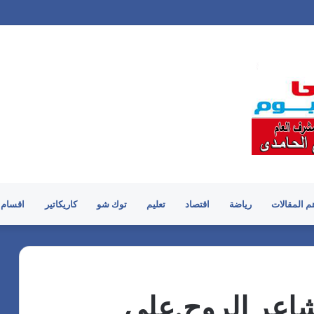
م المقالات
رياضة
اقتصاد
تعليم
توك شو
كاريكاتير
اقسام 
اعر الروح.علي