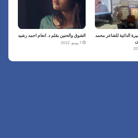
رة الذاتية للشاعر محمد
الشوق والحنين بقلم د. انعام احمد رشيد
ن
7 يونيو، 2022