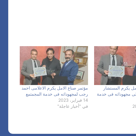
مل يكرم المستشار
مؤتمر صناع الامل يكرم الاعلامى احمد
ى مجهوداته فى خدمة
رجب لمجهوداته فى خدمة المجمتمع
14 فبراير، 2023
في "أخبار عاجلة"