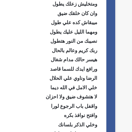
ومتخليش زعلك يطول
وان كان خلقك ضيق
ميبقاش كده علي طول
ومهما الليل عليك يطول
نصيبك من النور هتطول
ربك كريم وعالم بالحال
هيسر حالك مدام شغال
ورافع ايدك للسما قاصد
الرضا وناوي علي الحلال
خلي الامل في الله ديما
لا هتشوف ضيق ولا احزان
واقفل باب الرجوع لورا
وافتح نوافذ بكره
وخلي الذكر بلسانك