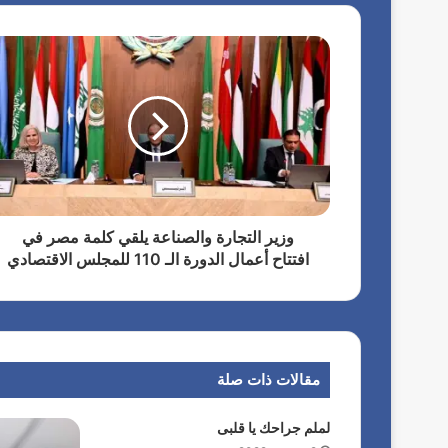
وزير التجارة والصناعة يلقي كلمة مصر في
افتتاح أعمال الدورة الـ 110 للمجلس الاقتصادي
مقالات ذات صلة
لملم جراحك يا قلبى