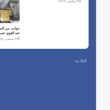
9 نوفمبر، 2022
جوانب من السي
عبد القوي حس
5 سبتمبر، 2022
اترك رد