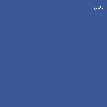
اترك رد