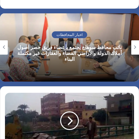
اخبار المحافظات
نائب محافظ سوهاج يجتمع بأعضاء فريق حصر أصول
أملاك الدولة والأراضي الفضاء والعقارات غير مكتملة
البناء