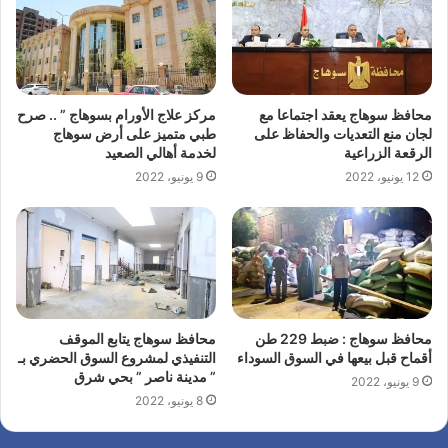
محافظ سوهاج يعقد اجتماعا مع
مركز علاج الأورام بسوهاج ” .. صرح
لجان منع التعديات والحفاظ على
طبي متميز على أرض سوهاج
الرقعة الزراعية
لخدمة أهالي الصعيد
12 يونيو، 2022
9 يونيو، 2022
محافظ سوهاج : ضبط 229 طن
محافظ سوهاج يتابع الموقف
أقماح قبل بيعها في السوق السوداء
التنفيذي لمشروع السوق الحضري بـ
” مدينة ناصر ” بحي شرق
9 يونيو، 2022
8 يونيو، 2022