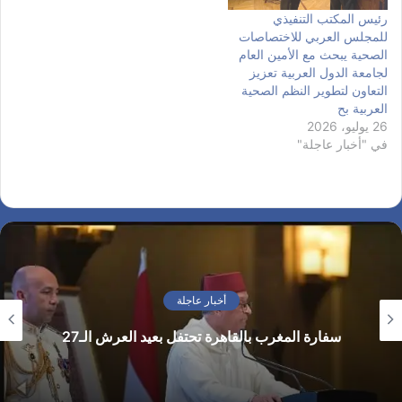
رئيس المكتب التنفيذي
للمجلس العربي للاختصاصات
الصحية يبحث مع الأمين العام
لجامعة الدول العربية تعزيز
التعاون لتطوير النظم الصحية
العربية بح
26 يوليو، 2026
في "أخبار عاجلة"
أخبار عاجلة
سفارة المغرب بالقاهرة تحتفل بعيد العرش الـ27