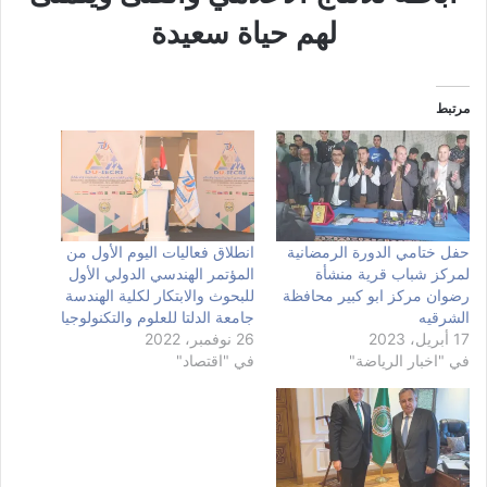
لهم حياة سعيدة
مرتبط
حفل ختامي الدورة الرمضانية
انطلاق فعاليات اليوم الأول من
لمركز شباب قرية منشأة
المؤتمر الهندسي الدولي الأول
رضوان مركز ابو كبير محافظة
للبحوث والابتكار لكلية الهندسة
الشرقيه
جامعة الدلتا للعلوم والتكنولوجيا
17 أبريل، 2023
26 نوفمبر، 2022
في "اخبار الرياضة"
في "اقتصاد"