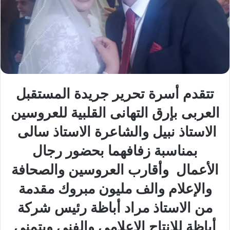
تتقدم أسرة تحرير جريدة المستقبل
العربى بإرق التهانى القلبية للعروسين
الاستاذ نبيل والشاعرة الاستاذ سالى
بمناسبة زفافهما بحضور رجال
الأعمال وأقارب العروسين والصحافة
والإعلام والف مليون مبروك مقدمة
من الاستاذ مراد أباظة رئيس شركة
أباظة للانتاج الاعلامي والفنى ويتمنى