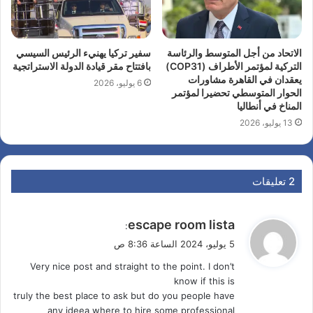
الاتحاد من أجل المتوسط والرئاسة
سفير تركيا يهنيء الرئيس السيسي
التركية لمؤتمر الأطراف (COP31)
بافتتاح مقر قيادة الدولة الاستراتجية
يعقدان في القاهرة مشاورات
6 يوليو، 2026
الحوار المتوسطي تحضيرا لمؤتمر
المناخ في أنطاليا
13 يوليو، 2026
‫2 تعليقات
ي
escape room lista
:
ق
5 يوليو، 2024 الساعة 8:36 ص
و
Very nice post and straight to the point. I don’t
ل
know if this is
truly the best place to ask but do you people have
any ideea where to hire some professional