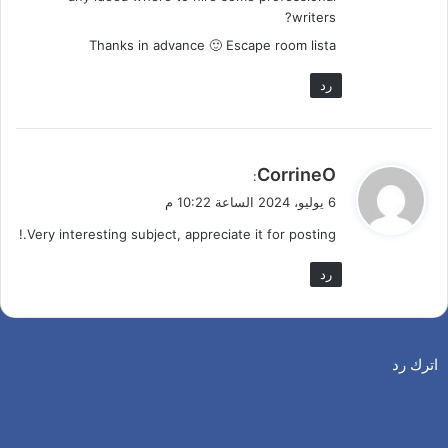
writers?
Thanks in advance 🙂 Escape room lista
رد
ي
CorrineO
:
ق
6 يوليو، 2024 الساعة 10:22 م
و
Very interesting subject, appreciate it for posting.!
ل
رد
اترك رد