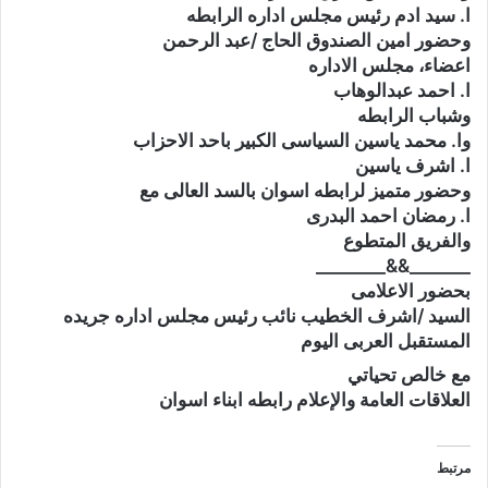
ا. سيد ادم رئيس مجلس اداره الرابطه
وحضور امين الصندوق الحاج /عبد الرحمن
اعضاء، مجلس الاداره
ا. احمد عبدالوهاب
وشباب الرابطه
وا. محمد ياسين السياسى الكبير باحد الاحزاب
ا. اشرف ياسين
وحضور متميز لرابطه اسوان بالسد العالى مع
ا. رمضان احمد البدرى
والفريق المتطوع
_______&&________
بحضور الاعلامى
السيد /اشرف الخطيب نائب رئيس مجلس اداره جريده
المستقبل العربى اليوم
مع خالص تحياتي
العلاقات العامة والإعلام رابطه ابناء اسوان
مرتبط