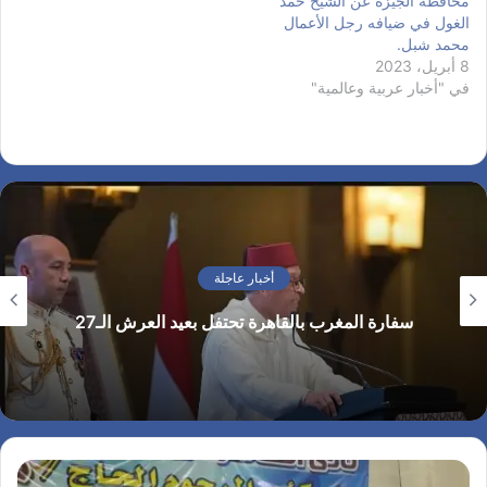
محافظة الجيزة عن الشيخ حمد
الغول في ضيافه رجل الأعمال
محمد شبل.
8 أبريل، 2023
في "أخبار عربية وعالمية"
أخبار عاجلة
سفارة المغرب بالقاهرة تحتفل بعيد العرش الـ27