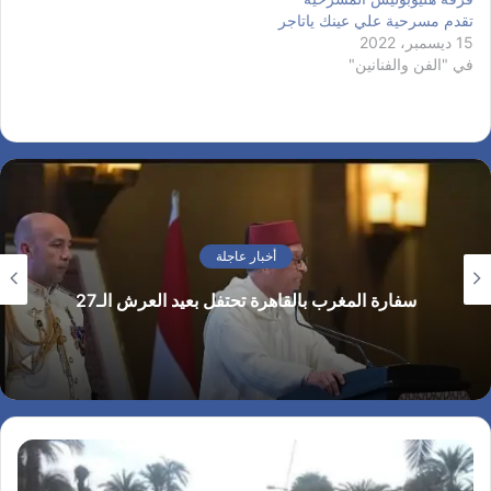
تقدم مسرحية علي عينك ياتاجر
15 ديسمبر، 2022
في "الفن والفنانين"
أخبار عاجلة
سفارة المغرب بالقاهرة تحتفل بعيد العرش الـ27