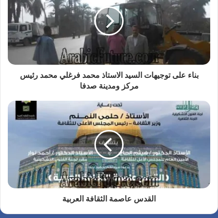
بناء على توجيهات السيد الاستاذ محمد فرغلي محمد رئيس
مركز ومدينة صدفا
القدس عاصمة الثقافة العربية