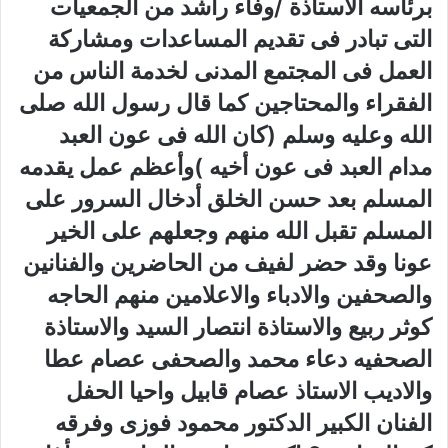
برئاسه الاستاذة /وفاء راشد من الجمعيات
التى تبادر فى تقديم المساعدات ومشاركة
العمل فى المجتمع المدنى لخدمة الناس من
الفقراء والمحتاجين كما قال رسول الله صلى
الله وعليه وسلم (كان الله فى عون العبد
مدام العبد فى عون أخيه )وأعظم عمل يقدمه
المسلم بعد حسن الخلق أدخال السرور على
المسلم تقبل الله منهم وجعلهم على الخير
عونا وقد حضر لفيف من الحاضرين والفنانين
والصحفين والادباء والاعلامين منهم الحاجه
كوثر ربيع والاستاذة انتصار السيد والاستاذة
الصحفيه دعاء محمد والصحفى عصام عطا
والاديب الاستاذ عصام قابيل واحيا الحفل
الفنان الكبير الدكتور محمود فوزى وفرقه