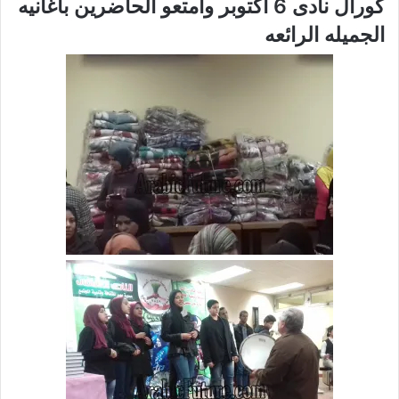
كورال نادى 6 اكتوبر وامتعو الحاضرين بأغانيه
الجميله الرائعه