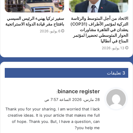
الاتحاد من أجل المتوسط والرئاسة
سفير تركيا يهنيء الرئيس السيسي
التركية لمؤتمر الأطراف (COP31)
بافتتاح مقر قيادة الدولة الاستراتجية
يعقدان في القاهرة مشاورات
6 يوليو، 2026
الحوار المتوسطي تحضيرا لمؤتمر
المناخ في أنطاليا
13 يوليو، 2026
‫3 تعليقات
ي
binance register
:
ق
28 مارس، 2026 الساعة 7:57 ص
و
Thank you for your sharing. I am worried that I lack
ل
creative ideas. It is your article that makes me full
of hope. Thank you. But, I have a question, can
you help me?