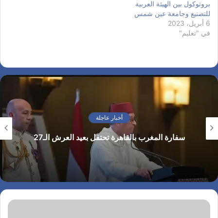
بروتوكول بين الهيئة العربية
للتصنيع وجامعة عين شمس
6 أبريل، 2023
في "تعليم"
أخبار عاجلة
سفارة المغرب بالقاهرة تحتفل بعيد العرش الـ27