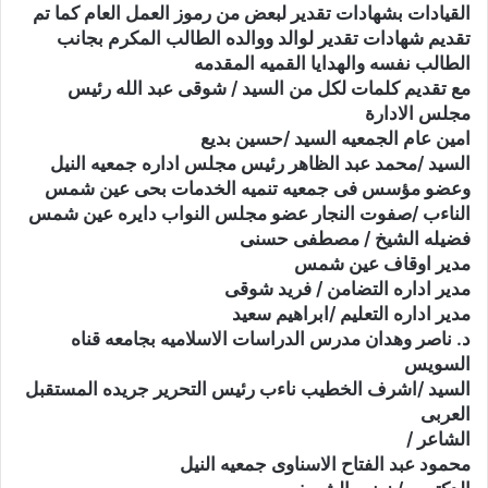
القيادات بشهادات تقدير لبعض من رموز العمل العام كما تم
تقديم شهادات تقدير لوالد ووالده الطالب المكرم بجانب
الطالب نفسه والهدايا القميه المقدمه
مع تقديم كلمات لكل من السيد / شوقى عبد الله رئيس
مجلس الادارة
امين عام الجمعيه السيد /حسين بديع
السيد /محمد عبد الظاهر رئيس مجلس اداره جمعيه النيل
وعضو مؤسس فى جمعيه تنميه الخدمات بحى عين شمس
الناءب /صفوت النجار عضو مجلس النواب دايره عين شمس
فضيله الشيخ / مصطفى حسنى
مدير اوقاف عين شمس
مدير اداره التضامن / فريد شوقى
مدير اداره التعليم /ابراهيم سعيد
د. ناصر وهدان مدرس الدراسات الاسلاميه بجامعه قناه
السويس
السيد /اشرف الخطيب ناءب رئيس التحرير جريده المستقبل
العربى
الشاعر /
محمود عبد الفتاح الاسناوى جمعيه النيل