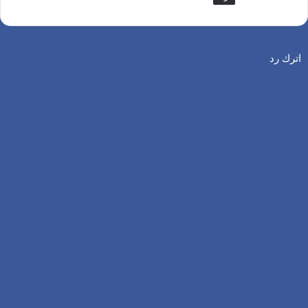
اترك رد