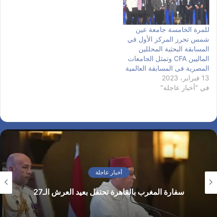
للمرة الخامسة جامعة عين
شمس تحرز المركز الأول في
المسابقة البحثية المحللين
الماليين CFA وتمثل الجامعات
المصرية فى المسابقة العالمية
13 فبراير، 2023
في "أخبار عاجلة"
أخبار عاجلة
سفارة المغرب بالقاهرة تحتفل بعيد العرش الـ27