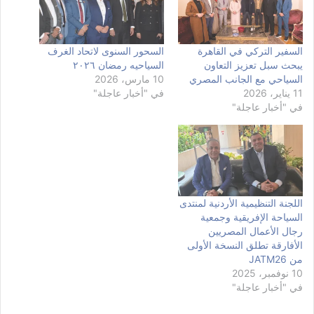
السفير التركي في القاهرة
السحور السنوى لاتحاد الغرف
يبحث سبل تعزيز التعاون
السياحيه رمضان ٢٠٢٦
السياحي مع الجانب المصري
10 مارس، 2026
11 يناير، 2026
في "أخبار عاجلة"
في "أخبار عاجلة"
اللجنة التنظيمية الأردنية لمنتدى
السياحة الإفريقية وجمعية
رجال الأعمال المصريين
الأفارقة تطلق النسخة الأولى
من JATM26
10 نوفمبر، 2025
في "أخبار عاجلة"