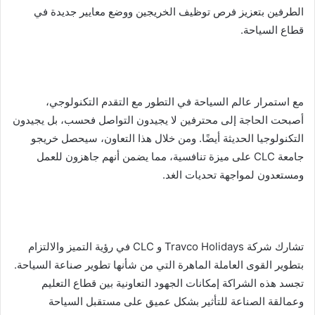
الطرفين بتعزيز فرص توظيف الخريجين ووضع معايير جديدة في
قطاع السياحة.
مع استمرار عالم السياحة في التطور مع التقدم التكنولوجي،
أصبحت الحاجة إلى محترفين لا يجيدون التواصل فحسب، بل يجيدون
التكنولوجيا الحديثة أيضًا. ومن خلال هذا التعاون، سيحصل خريجو
جامعة CLC على ميزة تنافسية، مما يضمن أنهم جاهزون للعمل
ومستعدون لمواجهة تحديات الغد.
تشارك شركة Travco Holidays و CLC في رؤية التميز والالتزام
بتطوير القوى العاملة الماهرة التي من شأنها تطوير صناعة السياحة.
تجسد هذه الشراكة إمكانات الجهود التعاونية بين قطاع التعليم
وعمالقة الصناعة للتأثير بشكل عميق على مستقبل السياحة