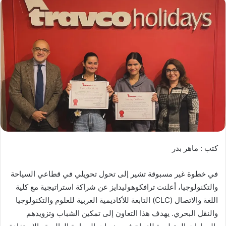
كتب : ماهر بدر
في خطوة غير مسبوقة تشير إلى تحول تحويلي في قطاعي السياحة
والتكنولوجيا، أعلنت ترافكوهوليدايز عن شراكة استراتيجية مع كلية
اللغة والاتصال (CLC) التابعة للأكاديمية العربية للعلوم والتكنولوجيا
والنقل البحري. يهدف هذا التعاون إلى تمكين الشباب وتزويدهم