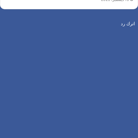
اترك رد