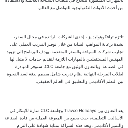
بالمهارات المتطورة للنجاح في منصات السياحة العالمية والاستفادة
من أحدث الأدوات التكنولوجية للتواصل مع العالم.
تلتزم ترافكوهوليدايز ، إحدى الشركات الرائدة في مجال السفر،
بشدة برعاية المواهب الشابة من خلال توفير التدريب العملي على
تجارب شركات السياحة والسفر المتقدمة. يهدف البرنامج إلى تزويد
المهنيين المستقبليين بالمهارات اللازمة لتقديم خدمات لا مثيل لها
في الصناعة. وبالتعاون الوثيق مع جامعة CLC، ستوفر المبادرة
لطلاب المرحلة النهائية نظام تدريب شامل مصمم بدقة لسد الفجوة
بين التعلم الأكاديمي والتطبيق في العالم الحقيقي.
يعد التعاون بين Travco Holidays وجامعة CLC منارة للابتكار في
الأساليب التعليمية، حيث يجمع بين المعرفة العملية من قادة الصناعة
والتميز الأكاديمي. وتعد هذه الشراكة بمثابة شهادة على التزام