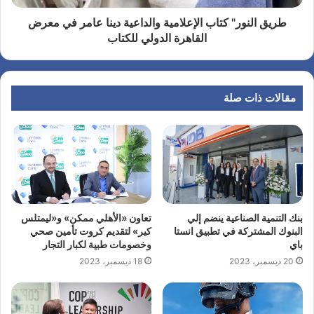
طريق النور" كتاب الإعلامية والداعية دينا عامر في معرض
القاهرة الدولي للكتاب
مقالات ذات صلة
بنك التنمية الصناعية ينضم إلي
تعاون «الأهلي ممكن» و«ليمتلس
البنوك المشتركة في تطبيق انستا
كير» لتقديم كروت تأمين صحي
باي
وخصومات طبية لكبار التجار
20 ديسمبر، 2023
18 ديسمبر، 2023