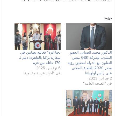
مرتبط
الدكتور محمد الضبابي العضو
تحيا غزة” فعالية تضامن في
المنتدب لشركة GSK مصر:
سفارة تركيا بالقاهرة: دعم لـ
التعاون مع الدولة لتحقيق رؤية
170 عائلة من غزة
مصر 2030 للقطاع الصحي
6 نوفمبر، 2025
على رأس أولوياتنا
في "أخبار عربية وعالمية"
2 فبراير، 2023
في "الصحة العامة"