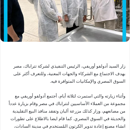
زار السيد أدولفو أوريفي، الرئيس التنفيذي لشركة تتراباك، مصر
بهدف الاجتماع مع الشركاء والجهات المعنية، وللتعرف أكثر على
السوق المصري والإمكانيات المتوافرة فيه.
وأثناء زيارته والتي استمرت لثلاثة أيام، أجتمع أدولفو أوريفي مع
مجموعة من العملاء الأساسيين لتتراباك في مصر وقام بزيارة عدداً
من مصانعهم، وزار كذلك مزرعة ألبان وتفقد منافذ البيع التقليدية
والحديثة في السوق المصري. كما قام ايضا بالاطلاع على تطورات
انشاء مصنع إعادة تدوير الكرتون المُستخدم في مدينة السادات،