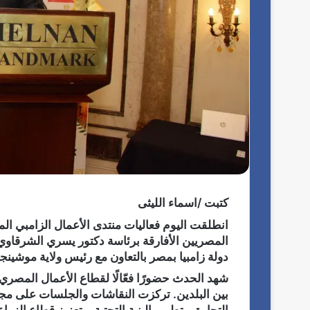
كتبت /اسماء الليثى
انطلقت اليوم فعاليات منتدى الأعمال الزامبي ال
المصريين الأفارقة برئاسة دكتور يسري الشرقاوي،
دولة زامبيا بمصر بالتعاون مع رئيس ولاية موشينجا
شهد الحدث حضورًا فعّالًا لقطاع الأعمال المصري 
بين البلدين. تركزت النقاشات والجلسات على مجم