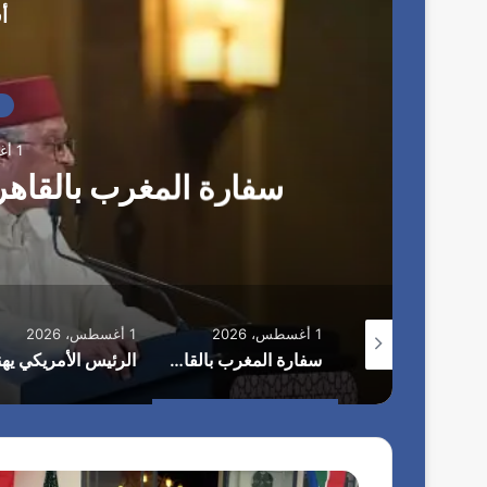
أ
1 أغسطس، 2026
ل
سفارة المغرب بالقاهرة 
1 أغسطس، 2026
1 أغسطس، 2026
الاستعدادات على قدم وساق لانطلاق مهرجان “الأفضل بين الأفضل” في دورته الخامسة
سفارة المغرب بالقاهرة تحتفل بعيد العرش الـ27