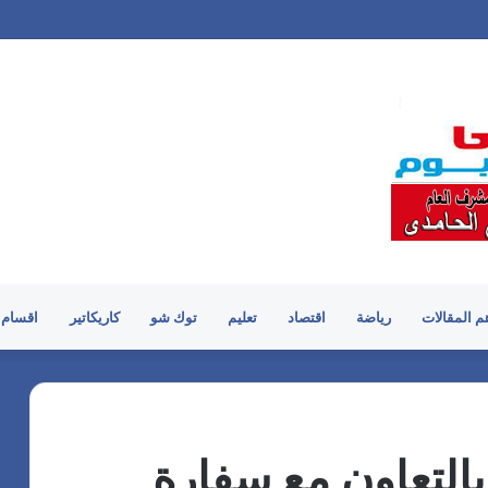
م المقالات
رياضة
اقتصاد
تعليم
توك شو
كاريكاتير
اقسام 
بالتعاون مع سفارة