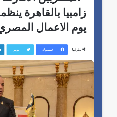
زامبيا بالقاهرة ينظم
يوم الاعمال المصري
فيسبوك
تويتر
شاركها