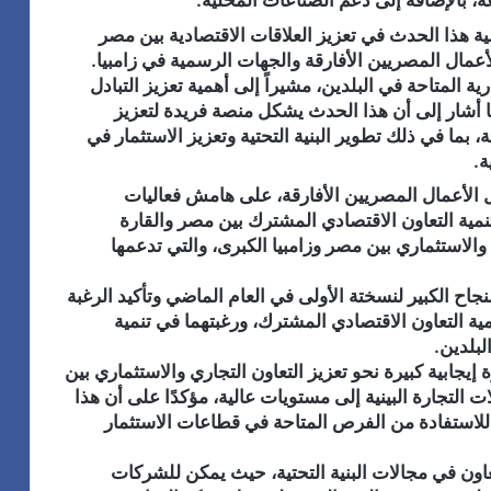
اعة، بالإضافة إلى دعم الصناعات المحلية.
ة هذا الحدث في تعزيز العلاقات الاقتصادية بين مصر
الأعمال المصريين الأفارقة والجهات الرسمية في زامبيا.
ة المتاحة في البلدين، مشيراً إلى أهمية تعزيز التبادل
ا أشار إلى أن هذا الحدث يشكل منصة فريدة لتعزيز
، بما في ذلك تطوير البنية التحتية وتعزيز الاستثمار في
ة.
الأعمال المصريين الأفارقة، على هامش فعاليات
تنمية التعاون الاقتصادي المشترك بين مصر والقارة
 والاستثماري بين مصر وزامبيا الكبرى، والتي تدعمها
اح الكبير لنسختة الأولى في العام الماضي وتأكيد الرغبة
ة التعاون الاقتصادي المشترك، ورغبتهما في تنمية
لبلدين.
يجابية كبيرة نحو تعزيز التعاون التجاري والاستثماري بين
 التجارة البينية إلى مستويات عالية، مؤكدًا على أن هذا
لاستفادة من الفرص المتاحة في قطاعات الاستثمار
اون في مجالات البنية التحتية، حيث يمكن للشركات