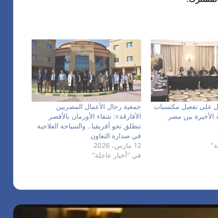
ل على تفعيل مكتسبات
جمعية رجال الأعمال المصريين
ة الأخيرة بين مصر
الأفارقة»: شفاء الأورمان بالأقصر
تنطلق نحو أفريقيا.. والسياحة العلاجية
في صدارة التعاون
ة"
12 مارس، 2026
في "أخبار عاجلة"