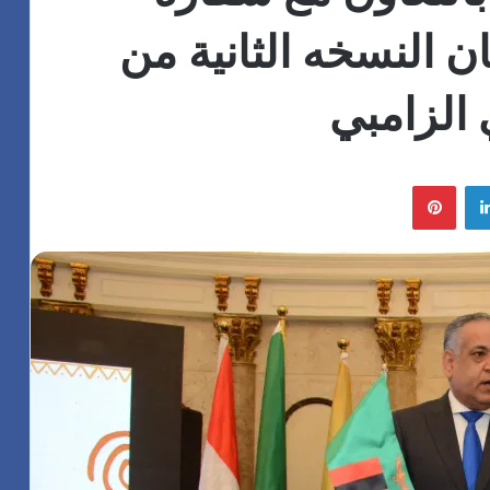
ان النسخه الثانية من
 الزامبي
لينكدإن
بينتيريست