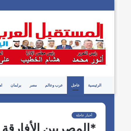
الرئيسية
عاجل
عرب وعالم
مصر
برلمان
اه
أخبار عاجلة
*المصريين الأفارقة 