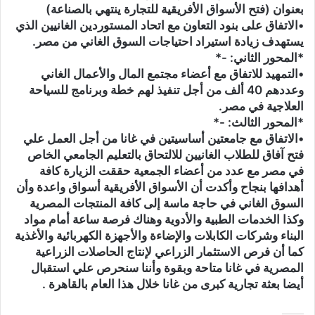
بعنوان (فتح الأسواق الأفريقية للتجارة ينتهي بالصناعة)
•الاتفاق على بنود التعاون مع اتحاد المستوردين الغانيين الذي
يستهدف زيادة استيراد احتياجات السوق الغاني من مصر.
*المحور الثاني: -*
•التمهيد للاتفاق مع أعضاء مجتمع المال والأعمال الغاني
وعددهم 40 ألف من أجل تنفيذ لهم خطة وبرنامج للسياحة
العلاجية في مصر.
*المحور الثالث: -*
•الاتفاق مع جامعتين أساسيتين في غانا من أجل العمل علي
فتح آفاق للطلاب الغانيين للالتحاق بالتعليم الجامعي الخاص
في مصر مع عدد من أعضاء الجمعية حققت الزيارة كافة
أهدافها بنجاح وأكدت أن الأسواق الأفريقية أسواق واعدة وأن
السوق الغاني في حاجة ماسة إلى كافة المنتجات المصرية
وكذا الخدمات الطبية والأدوية وهناك فرصة ساعة أمام مواد
البناء وشركات الكابلات والإضاءة والأجهزة الكهربائية والأغذية
كما أن فرص الاستثمار الزراعي لإنتاج الحاصلات الزراعية
المصرية في غانا متاحة وبقوة وأننا سنحرص علي استقبال
أيضا بعثة تجارية كبرى من غانا خلال هذا العام بالقاهرة .