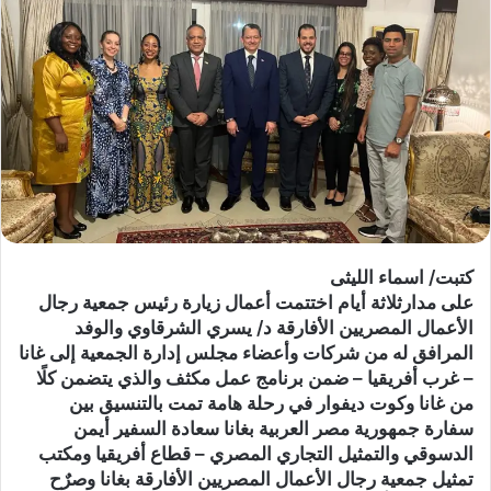
كتبت/ اسماء الليثى
على مدارثلاثة أيام اختتمت أعمال زيارة رئيس جمعية رجال
الأعمال المصريين الأفارقة د/ يسري الشرقاوي والوفد
المرافق له من شركات وأعضاء مجلس إدارة الجمعية إلى غانا
– غرب أفريقيا – ضمن برنامج عمل مكثف والذي يتضمن كلًا
من غانا وكوت ديفوار في رحلة هامة تمت بالتنسيق بين
سفارة جمهورية مصر العربية بغانا سعادة السفير أيمن
الدسوقي والتمثيل التجاري المصري – قطاع أفريقيا ومكتب
تمثيل جمعية رجال الأعمال المصريين الأفارقة بغانا وصرٌح