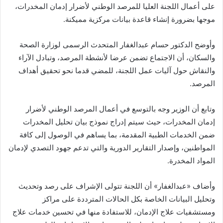
على أعمال اللجنة العليا للمرصد الوطني لأضرار إدمان المخدرات،
موجها بضرورة إنشاء قاعدة بيانات مركزية مميكنة.
وأوضح الدكتور حسام عبدالغفار المتحدث الرسمى لوزارة الصحة
والسكان، أن الاجتماع تضمن عرضا لأنشطة المرصد، وتبادل الآراء
والنقاش حول آليات عمل اللجنة، للمضي قدما نحو تحقيق أهداف
المرصد.
وتابع أن الوزير وجه بالتوسع في أعمال المرصد الوطني لأضرار
إدمان المخدرات، حيث سيتم إدراج نموذج بيان تحليل المخدرات
ضمن الخدمات الطبية المقدمة، بما يساهم في الوصول إلى كافة
المواطنين، وإصدار التقارير الدورية والتي تدعم جهود التصدي لإدمان
المواد المخدرة.
وأضاف «عبدالغفار» أن اللجنة تتولى الإشراف على رصد وتحديث
وتحليل البيانات الخاصة بكل الحالات المترددة على مراكز
ومستشفيات علاج الإدمان، للاستفادة منها في تحسين خدمات علاج