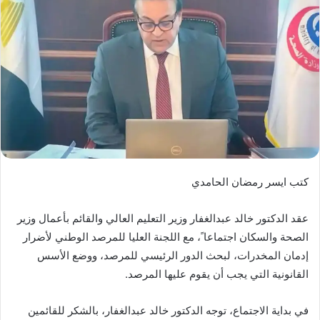
كتب ايسر رمضان الحامدي
عقد الدكتور خالد عبدالغفار وزير التعليم العالي والقائم بأعمال وزير
الصحة والسكان اجتماعا ً، مع اللجنة العليا للمرصد الوطني لأضرار
إدمان المخدرات، لبحث الدور الرئيسي للمرصد، ووضع الأسس
القانونية التي يجب أن يقوم عليها المرصد.
في بداية الاجتماع، توجه الدكتور خالد عبدالغفار، بالشكر للقائمين