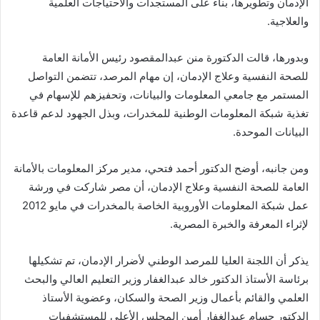
الإدمان وتطويرها، بناء على المستجدات والاحتياجات العلمية
والعلاجية.
وبدورها، قالت الدكتورة منن عبدالمقصود رئيس الأمانة العامة
للصحة النفسية وعلاج الإدمان، إن مهام المرصد، تتضمن التواصل
المستمر مع جامعي المعلومات والبيانات، وتحفيزهم للإسهام في
تغذية شبكة المعلومات الوطنية للمخدرات، وبذل الجهود لدعم قاعدة
البيانات الموحدة.
ومن جانبه، أوضح الدكتور أحمد فتحي، مدير مركز المعلومات بالأمانة
العامة للصحة النفسية وعلاج الإدمان، أن مصر شاركت في ورشة
عمل شبكة المعلومات الأوروبية الخاصة بالمخدرات في مايو 2012
لإثراء المعرفة والخبرة المصرية.
يذكر أن اللجنة العليا للمرصد الوطني لأضرار الإدمان، تم تشكيلها
برئاسة الأستاذ الدكتور خالد عبدالغفار وزير التعليم العالي والبحث
العلمي والقائم بأعمال وزير الصحة والسكان، وعضوية الأستاذ
الدكتور حسام عبدالغفار أمين المجلس الأعلى للمستشفيات