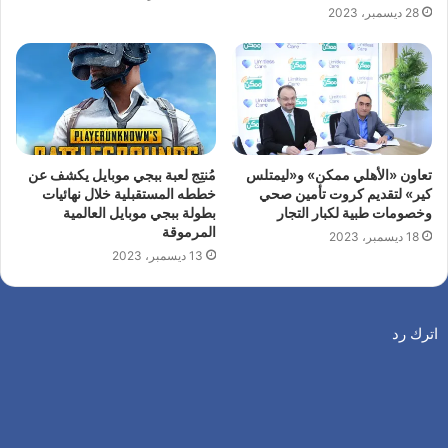
28 ديسمبر، 2023
تعاون «الأهلي ممكن» و«ليمتلس
مُنتِج لعبة ببجي موبايل يكشف عن
كير» لتقديم كروت تأمين صحي
خططه المستقبلية خلال نهائيات
وخصومات طبية لكبار التجار
بطولة ببجي موبايل العالمية
المرموقة
18 ديسمبر، 2023
13 ديسمبر، 2023
اترك رد