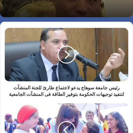
رئيس جامعة سوهاج يدعو لاجتماع طارئ للجنة المنشآت
لتنفيذ توجيهات الحكومة بتوفير الطاقة فى المنشآت الجامعية