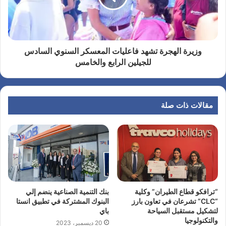
وزيرة الهجرة تشهد فاعليات المعسكر السنوي السادس
للجيلين الرابع والخامس
مقالات ذات صلة
“ترافكو قطاع الطيران” وكلية
بنك التنمية الصناعية ينضم إلي
“CLC” تشرعان في تعاون بارز
البنوك المشتركة في تطبيق انستا
لتشكيل مستقبل السياحة
باي
والتكنولوجيا
20 ديسمبر، 2023