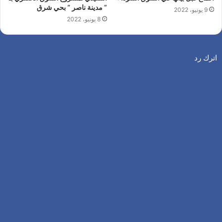
” مدينة ناصر ” بحي شرق
9 يونيو، 2022
8 يونيو، 2022
اترك رد