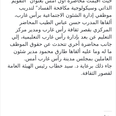
حيث أقيمت محاضرة أول أمس بعنوان “التقويم
الذاتي وسيكولوجية مكافحة الفساد” لتدريب
موظفي إدارة الشئون الاجتماعية برأس غارب،
ألقاها المدرب حسن عباس الطيب المحاضر
المركزي بقصر ثقافة رأس غارب ومدير مركز
التعليم عن بعد بإدارة رأس غارب التعليمية، إلي
جانب محاضرة أخري تتحدث عن حقوق الموظف
ما له وما عليه ألقاها طارق محمود مدير شئون
العاملين بمجلس مدينة رأس غارب أمس.
جاء ذلك برعاية د. سيد خطاب رئيس الهيئة العامة
لقصور الثقافة.