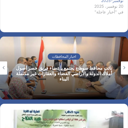
نوفمبر-2025
20 نوفمبر، 2025
في "أخبار عاجلة"
اخبار المحافظات
نائب محافظ سوهاج يجتمع بأعضاء فريق حصر أصول
أملاك الدولة والأراضي الفضاء والعقارات غير مكتملة
البناء