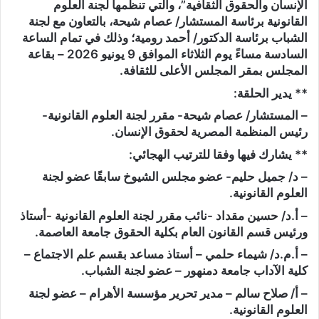
الإنسان والحقوق الثقافية”، والتي تنظمها لجنة العلوم
القانونية برئاسة المستشار/ عصام شيحة، بالتعاون مع لجنة
الشباب برئاسة الدكتور/ أحمد رومية؛ وذلك في تمام الساعة
السادسة مساءً يوم الثلاثاء الموافق 9 يونيو 2026 – بقاعة
المجلس بمقر المجلس الأعلى للثقافة.
** يدير الحلقة:
– المستشار/ عصام شيحة- مقرر لجنة العلوم القانونية-
رئيس المنظمة المصرية لحقوق الإنسان.
** يشارك فيها وفقا للترتيب الهجائي:
– د/ جميل حليم- عضو مجلس الشيوخ سابقًا عضو لجنة
العلوم القانونية.
– أ.د/ حسين مقداد -نائب مقرر لجنة العلوم القانونية -أستاذ
ورئيس قسم القانون العام بكلية الحقوق جامعة العاصمة.
– أ.م.د/ شيماء حلمي – أستاذ مساعد بقسم علم الاجتماع –
كلية الآداب جامعة دمنهور – عضو لجنة الشباب.
– أ/ صلاح سالم – مدير تحرير مؤسسة الأهرام – عضو لجنة
العلوم القانونية.