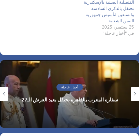
القنصلية الصينية بالإسكندرية
تحتفل بالذكرى السادسة
والسبعين لتأسيس جمهورية
الصين الشعبية
25 سبتمبر، 2025
في "أخبار عاجلة"
أخبار عاجلة
سفارة المغرب بالقاهرة تحتفل بعيد العرش الـ27