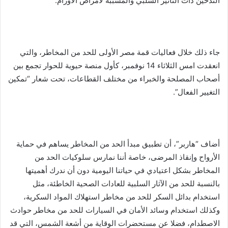
التدخين ذات التأثير السلبي والمسببة لأمراض الأورام.
جاء ذلك خلال فعاليات قمة مصر الأولى للحد من المخاطر، والتي
انعقدت امس الثلاثاء 14 نوفمبر، كأول منصة حيوية للحوار تجمع بين
أصحاب المصلحة والخبراء من مختلف القطاعات، تحت شعار “تمكين
التغيير الفعال”.
أضاف “هاربر”، أن تطبيق مبدأ الحد من المخاطر يساهم في حماية
الأرواح وإنقاذ المرضى، خاصة أننا نمارس سلوكيات الحد من
المخاطر بشكل اعتيادي في حياتنا اليومية دون أن ندرك أهميتها
بالنسبة للحد من الآثار السلبية للعادات الصحية الخاطئة، مثل
استخدام بدائل السكر للحد من مخاطر استهلاك المواد السكرية،
وكذلك استخدام وسائد الأمان في السيارات للحد من مخاطر حوادث
الاصطدام، فضلا عن مستحضرات الوقاية من أشعة الشمس، التي قد