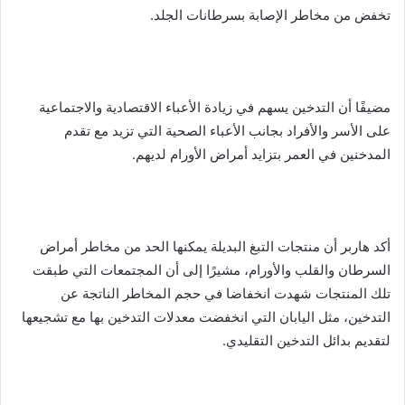
تخفض من مخاطر الإصابة بسرطانات الجلد.
مضيفًا أن التدخين يسهم في زيادة الأعباء الاقتصادية والاجتماعية
على الأسر والأفراد بجانب الأعباء الصحية التي تزيد مع تقدم
المدخنين في العمر بتزايد أمراض الأورام لديهم.
أكد هاربر أن منتجات التبغ البديلة يمكنها الحد من مخاطر أمراض
السرطان والقلب والأورام، مشيرًا إلى أن المجتمعات التي طبقت
تلك المنتجات شهدت انخفاضا في حجم المخاطر الناتجة عن
التدخين، مثل اليابان التي انخفضت معدلات التدخين بها مع تشجيعها
لتقديم بدائل التدخين التقليدي.