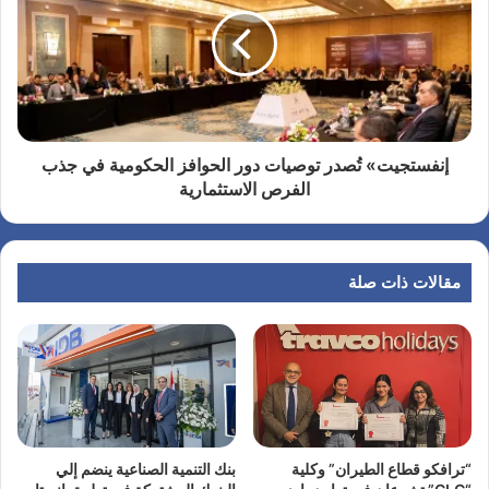
إنفستجيت» تُصدر توصيات دور الحوافز الحكومية في جذب
الفرص الاستثمارية
مقالات ذات صلة
“ترافكو قطاع الطيران” وكلية
بنك التنمية الصناعية ينضم إلي