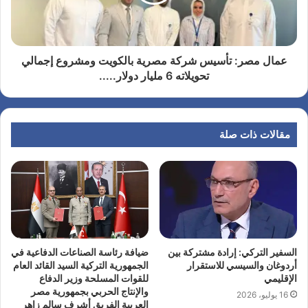
عمال مصر: تأسيس شركة مصرية بالكويت ومشروع إجمالي
تحويلاته 6 مليار دولار.....
مقالات ذات صلة
السفير التركي: إرادة مشتركة بين
ضيافة رئاسة الصناعات الدفاعية في
أردوغان والسيسي للاستقرار
الجمهورية التركية السيد القائد العام
الإقليمي
للقوات المسلحة وزير الدفاع
والإنتاج الحربي بجمهورية مصر
16 يوليو، 2026
العربية الفريق أشرف سالم زاهر