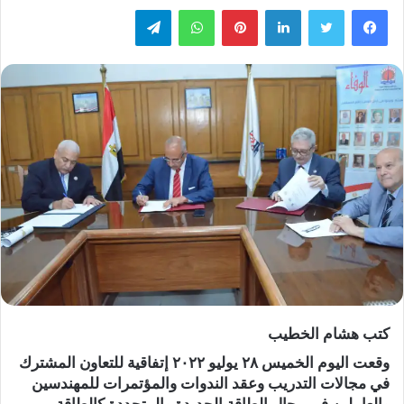
لينكدإن
بينتيريست
واتساب
تيلقرام
كتب هشام الخطيب
وقعت اليوم الخميس ٢٨ يوليو ٢٠٢٢ إتفاقية للتعاون المشترك
في مجالات التدريب وعقد الندوات والمؤتمرات للمهندسين
والعاملين في مجال الطاقة الجديدة والمتجددة كالطاقة