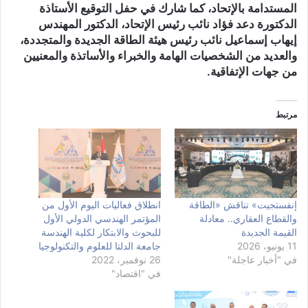
المستدامة بالإتحاد، كما شارك في حفل التوقيع الأستاذة
الدكتورة دعد فؤاد نائب رئيس الإتحاد، الدكتور المهندس
إيهاب إسماعيل نائب رئيس هيئة الطاقة الجديدة والمتجددة،
والعديد من الشخصيات الهامة والخبراء والأساتذة والمعنيين
من جهات الإتفاقية.
مرتبط
إنفستجيت» تناقش «الطاقة
انطلاق فعاليات اليوم الأول من
والقطاع العقاري.. معادلة
المؤتمر الهندسي الدولي الأول
القيمة الجديدة
للبحوث والابتكار لكلية الهندسة
11 يونيو، 2026
جامعة الدلتا للعلوم والتكنولوجيا
في "أخبار عاجلة"
26 نوفمبر، 2022
في "اقتصاد"