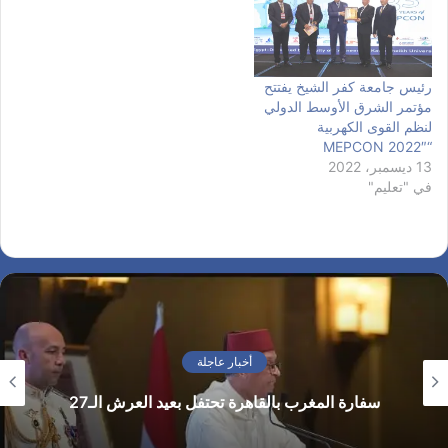
رئيس جامعة كفر الشيخ يفتتح
مؤتمر الشرق الأوسط الدولي
لنظم القوى الكهربية
“MEPCON 2022″
13 ديسمبر، 2022
في "تعليم"
أخبار عاجلة
سفارة المغرب بالقاهرة تحتفل بعيد العرش الـ27