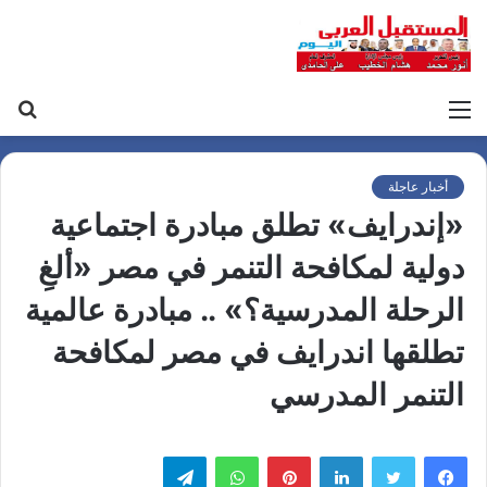
القائمة
بح
عن
أخبار عاجلة
«إندرايف» تطلق مبادرة اجتماعية
دولية لمكافحة التنمر في مصر «ألغِ
الرحلة المدرسية؟» .. مبادرة عالمية
تطلقها اندرايف في مصر لمكافحة
التنمر المدرسي
لينكدإن
بينتيريست
واتساب
تيلقرام