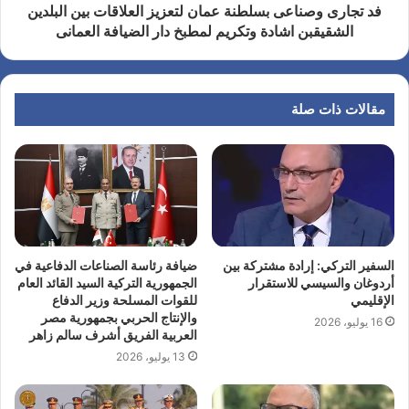
فد تجارى وصناعى بسلطنة عمان لتعزيز العلاقات بين البلدين
الشقيقبن اشادة وتكريم لمطبخ دار الضيافة العمانى
مقالات ذات صلة
السفير التركي: إرادة مشتركة بين
ضيافة رئاسة الصناعات الدفاعية في
أردوغان والسيسي للاستقرار
الجمهورية التركية السيد القائد العام
الإقليمي
للقوات المسلحة وزير الدفاع
والإنتاج الحربي بجمهورية مصر
16 يوليو، 2026
العربية الفريق أشرف سالم زاهر
13 يوليو، 2026