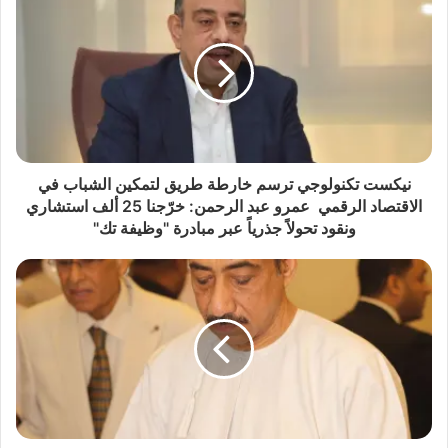
نيكست تكنولوجي ترسم خارطة طريق لتمكين الشباب في
الاقتصاد الرقمي عمرو عبد الرحمن: خرّجنا 25 ألف استشاري
ونقود تحولاً جذرياً عبر مبادرة "وظيفة تك"