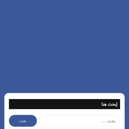
إبحث هنا
ا
ل