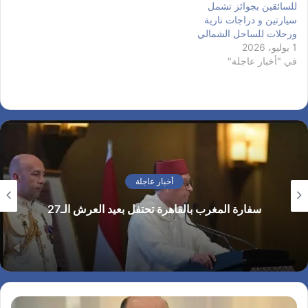
للسائقين بجوائز تشمل
سيارتين و دراجات نارية
ورحلات للساحل الشمالي
1 يوليو، 2026
في "أخبار عاجلة"
أخبار عاجلة
سفارة المغرب بالقاهرة تحتفل بعيد العرش الـ27