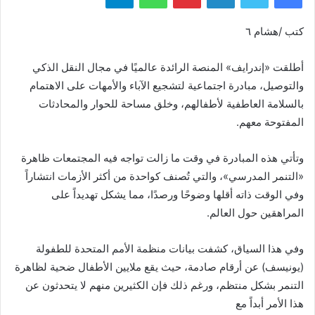
كتب /هشام ٦
أطلقت «إندرايف» المنصة الرائدة عالميًا في مجال النقل الذكي
والتوصيل، مبادرة اجتماعية لتشجيع الآباء والأمهات على الاهتمام
بالسلامة العاطفية لأطفالهم، وخلق مساحة للحوار والمحادثات
المفتوحة معهم.
وتأتي هذه المبادرة في وقت ما زالت تواجه فيه المجتمعات ظاهرة
«التنمر المدرسي»، والتي تُصنف كواحدة من أكثر الأزمات انتشاراً
وفي الوقت ذاته أقلها وضوحًا ورصدًا، مما يشكل تهديداً على
المراهقين حول العالم.
وفي هذا السياق، كشفت بيانات منظمة الأمم المتحدة للطفولة
(يونيسف) عن أرقام صادمة، حيث يقع ملايين الأطفال ضحية لظاهرة
التنمر بشكل منتظم، ورغم ذلك فإن الكثيرين منهم لا يتحدثون عن
هذا الأمر أبداً مع