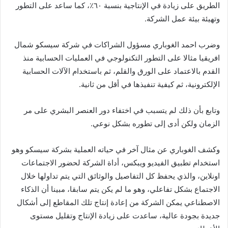
الطريق على زيادة في الإنتاجية بنسبة ٦٠٪، كما ساعد على التطور
وتهيئة بيئة عمل الشركة.
وضرب احمد الغوباري مسؤول الشراكات في شركة سيسكو شمال
افريقيا مثالا على التطور التكنولوجي في العمليات الحسابية منذ
القدم بالاعتماد على الورق والقلم، ثم باستخدام الآلات الحسابية
الإلكترونية، ثم كيفية تنفيذها في أقل من ثانية.
وتابع بأن ذلك لم يتسبب في اختفاء دور العنصر البشري على مر
الزمان ولكن أدى إلى تطوره بشكل نوعي.
وكشف الغوباري عن مثال آخر في حياته العملية بشركة سيسكو وهو
استخدام تطبيق الفيديو ويبكس، أداة الشركة لحضور الاجتماعات
اونلاين، والذي يحفظ كل التفاصيل والوثائق التي يتم تداولها خلال
الاجتماع بشكل تفاعلي، وهو ما لم يكن يتم سابقا، مبينا أن الذكاء
الاصطناعي يمكن الشركة من إعادة إنتاج تلك المقاطع إلى أشكال
جديدة بجودة عالية، ساعدت على زيادة الإنتاج وتقليل مستوى