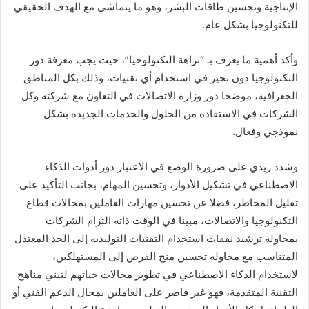
الإنتاجية وتحسين طاقات البشر، وهو ما يتماشى مع الهدف الحقيقي
للتكنولوجيا بشكل عام.
وأكد أهمية ما يعرف بـ “نزاهة التكنولوجيا”، حيث يجب معرفة دور
التكنولوجيا دون تحيز في استخدام أي تقنيات، وذلك بكل المناطق
الجغرافية، موضحا دور وزارة الاتصالات في التعاون مع شركته وكل
الشركات في الاستفادة من الحلول والخدمات الجديدة بشكل
نموذجي وفعال.
وشدد ريدي على ضرورة الوضع في الاعتبار دور أدوات الذكاء
الاصطناعي في تشكيل الأدوار، وتحسين المهام، بجانب التأكيد على
تقليل المخاطر، فضلا عن تحسين مهارات العاملين بمجالات قطاع
التكنولوجيا والاتصالات، مبينا في الوقت ذاته التزام الشركات
بمحاولة ترشيد نفقات استخدام التقنيات التوليدية إلى الحد المعتدل
المتناسب مع محاولة تحسين منح الفرص إلى المستهلكين،
لاستخدام الذكاء الاصطناعي في تطوير مجالات حياتهم لتبني مناهج
التقنية المتقدمة، فهو غير قاصر على العاملين بمجال الدعم الفني أو