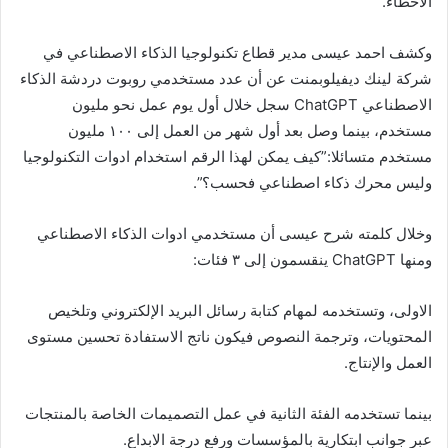
الأخطاء.
وكشف احمد عيسى مدير قطاع تكنولوجيا الذكاء الاصطناعي في
شركة لينك ديفيلوبمنت عن أن عدد مستخدمي روبوت دردشة الذكاء
الاصطناعي ChatGPT سجل خلال أول يوم عمل نحو مليون
مستخدم، بينما وصل بعد أول شهر من العمل إلى ١٠٠ مليون
مستخدم متسائلا:”كيف يمكن لهذا الرقم استخدام ادوات التكنولوجيا
وليس محرك ذكاء اصطناعي فحسب؟”.
وخلال كلمته شرح عيسى أن مستخدمي ادوات الذكاء الاصطناعي
ومنها ChatGPT ينقسمون إلى ٣ فئات:
الاولى، وتستخدمه لمهام كتابة رسائل البريد الإلكتروني وتلخيص
المحتويات، وترجمة النصوص فيكون ناتج الاستفادة تحسين مستوى
العمل والإنتاج.
بينما تستخدمه الفئة الثانية في عمل التصميمات الخاصة بالمنتجات
عبر جوانب ابتكارية بالمؤسسات ورفع درجة الابداع.