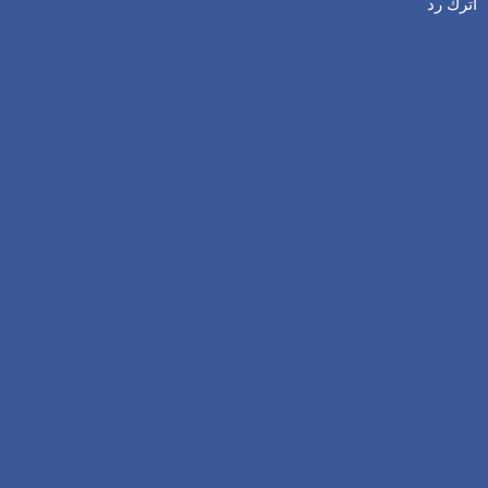
اترك رد