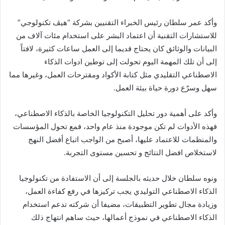
وأكد عمر سلطان رئيس الخبراء التقنيين بشركة “هيڤ تكنولوجي”
للاستشارات التقنية أن اعتماد البشر على استخدام مئات آلاف من
البيانات والوثائق كان يحتاج قديما إلى العمل ساعات كثيرة، لافتاً
إلى أن تلك المهمة اليوم تحولت إلى توطين ادوات الذكاء
الاصطناعي التقليدي مثل كتابة الأكواد ومقترحات العمل، وغيرها مما
سهل وسرّع دورة حياة بيئة العمل.
وأكد على أهمية دور تحليل التكنولوجيا الخاصة بالذكاء الاصطناعي،
فهذه الأدوات لم تكن موجودة منذ عام واحد، فمع تحول المؤسسات
والمنظمات للاعتماد عليها، أصبح من الواجب اتباع أفضل النهج
لاستخلاص افضل النتائج و تحسين مستوى التجربة.
ونوه سلطان خلال حديثه بالجلسة إلى أن الاستفادة من تكنولوجيا
الذكاء الاصطناعي التوليدي يجب تركيزها في رفع كفاءة العمل،
وزيادة مجال تطوير التطبيقات، مضيفا أن شركته تدعم استخدام
الذكاء الاصطناعي في نموذج أعمالها، حيث ساهم انتهاج ذلك