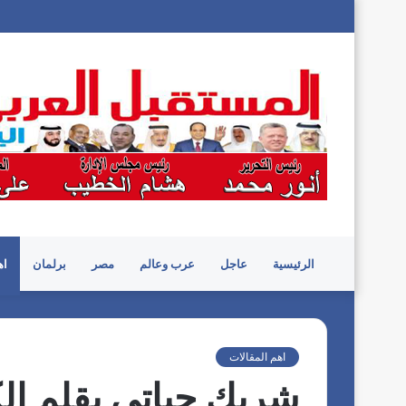
الرئيسية
عاجل
عرب وعالم
مصر
برلمان
اه
اهم المقالات
شريك حياتي بقلم الكا