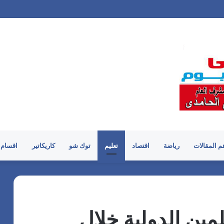
م المقالات
رياضة
اقتصاد
تعليم
توك شو
كاريكاتير
اقسام 
مين الدولية خلال