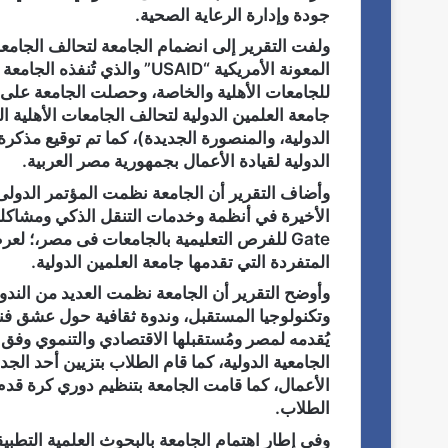
جودة وإدارة الرعاية الصحية.
ولفت التقرير إلى انضمام الجامعة لتحالف الجامعات
المعونة الأمريكية “USAID” وال
جامعة العلمين الدولية لتحالف الجامعات الأهلية 
الدولية لقيادة الأعمال بجمهورية مصر العربية.
وأضاف التقرير أن الجامعة نظمت المؤتمر الدولى ا
Gate للفرص التعليمية بالجامعات فى مصر،؛ لعر
المتفردة التي تقدمها جامعة العلمين الدولية.
وأوضح التقرير أن الجامعة نظمت العديد من الندوات
وتكنولوجيا المستقبل، وندوة ثقافية حول عشق فنو
الجامعية الدولية، كما قام الطلاب بتزيين أحد الجد
الأعمال، كما قامت الجامعة بتنظيم دوري كرة قدم 
الطلاب.
وفي إطار اهتمام الجامعة بالبحوث العلمية التط