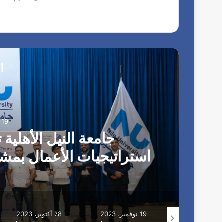
الدول
المملكة المتحد
رضا…
أ
19 نوفمبر، 2023
جامعة النيل الأهلية 
جامع
19 نوفمبر، 2023
28 أكتوبر، 2023