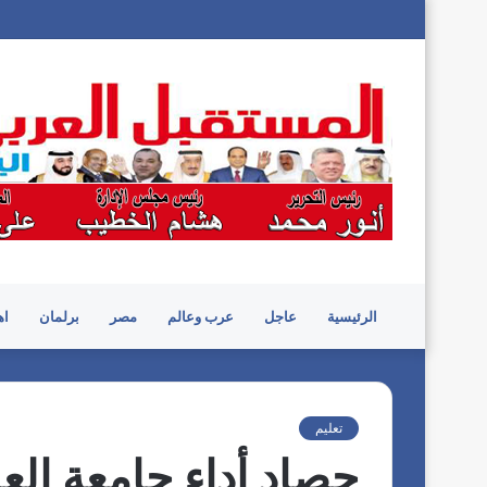
الرئيسية
عاجل
عرب وعالم
مصر
برلمان
اه
تعليم
حصاد أداء جامعة العل