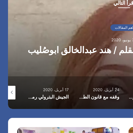
و
قرأ التالي
ر
ت
ه
ا
هم المقالات
ل
خ
20
ا
م
س
ة
24 أبريل، 2020
17 أبريل، 2020
15 أبريل، 2020
ميديا جمع المال بدون كرامة بقلم .هند عبد الخالق ابوصُليب
وقفه مع قانون الطفل .بقلم هند عبد الخالق ابوصُليب
الجيش البترولي رمز للتفاني والعطاء . بقلم علي الحامدي