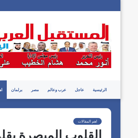
الرئيسية
عاجل
عرب وعالم
مصر
برلمان
اه
اهم المقالات
القلوب المبصرة بقلم