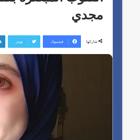
مجدي
فيسبوك
تويتر
شاركها