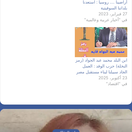
أراضينا …. روسيا : استعدنا
بلداتنا السوفيتية
27 فبراير، 2023
في "أخبار عربية وعالمية"
ابن البلد محمد عبد الجواد (رمز
النخلة) حزب الوفد : العمل
الجاد سبيلنا لبناء مستقبل مصر
23 أكتوبر، 2025
في "اقتصاد"