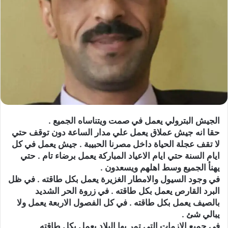
الجيش البترولي يعمل في صمت ويتناساه الجميع .
حقا انه جيش عملاق يعمل علي مدار الساعة دون توقف حتي
لا تقف عجلة الحياة داخل مصرنا الحبيبة . جيش يعمل في كل
ايام السنة حتي ايام الاعياد المباركة يعمل برضاء تام . حتي
يهنأ الجميع وسط اهلهم ويسعدون .
في وجود السيول والامطار الغزيرة يعمل بكل طاقته . في ظل
البرد القارص يعمل بكل طاقته . في زروة الحر الشديد
بالصيف يعمل بكل طاقته . في كل الفصول الاربعة يعمل ولا
يبالي شئ .
في جميع الازمات التي تمر بها البلاد يعمل بكل طاقته